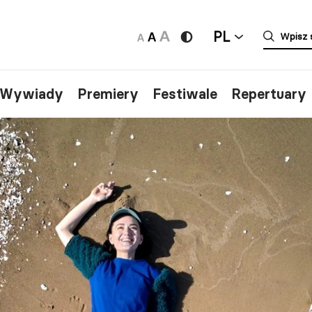
PL
/Wywiady
Premiery
Festiwale
Repertuary