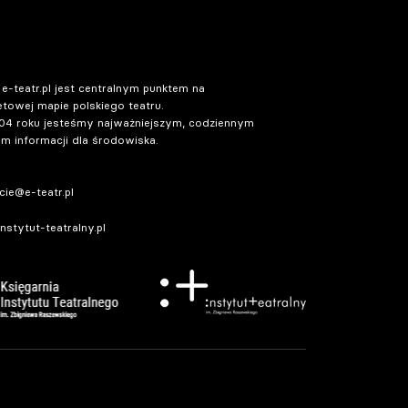
 e-teatr.pl jest centralnym punktem na
etowej mapie polskiego teatru.
04 roku jesteśmy najważniejszym, codziennym
m informacji dla środowiska.
ie@e-teatr.pl
stytut-teatralny.pl