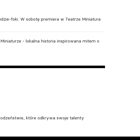
udzie-foki. W sobotę premiera w Teatrze Miniatura
iniaturze - lokalna historia inspirowana mitem o
dzeństwie, które odkrywa swoje talenty