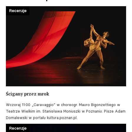
Recenzje
Ścigany przez mrok
Wczoraj 11:00
„Caravaggio” w choreogr. Mauro Bigonzettiego w
Teatrze Wielkim im. Stanisława Moniuszki w Poznaniu. Pisze Adam
Domalewski w portalu kultura.poznan.pl.
Recenzje