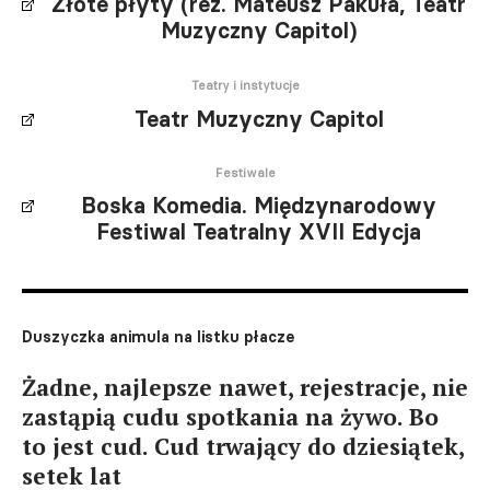
Złote płyty (reż. Mateusz Pakuła, Teatr
Muzyczny Capitol)
Teatry i instytucje
Teatr Muzyczny Capitol
Festiwale
Boska Komedia. Międzynarodowy
Festiwal Teatralny XVII Edycja
Duszyczka animula na listku płacze
Żadne, najlepsze nawet, rejestracje, nie
zastąpią cudu spotkania na żywo. Bo
to jest cud. Cud trwający do dziesiątek,
setek lat