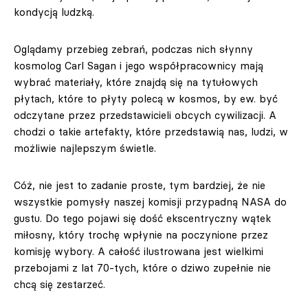
kondycją ludzką.
Oglądamy przebieg zebrań, podczas nich słynny
kosmolog Carl Sagan i jego współpracownicy mają
wybrać materiały, które znajdą się na tytułowych
płytach, które to płyty polecą w kosmos, by ew. być
odczytane przez przedstawicieli obcych cywilizacji. A
chodzi o takie artefakty, które przedstawią nas, ludzi, w
możliwie najlepszym świetle.
Cóż, nie jest to zadanie proste, tym bardziej, że nie
wszystkie pomysły naszej komisji przypadną NASA do
gustu. Do tego pojawi się dość ekscentryczny wątek
miłosny, który trochę wpłynie na poczynione przez
komisję wybory. A całość ilustrowana jest wielkimi
przebojami z lat 70-tych, które o dziwo zupełnie nie
chcą się zestarzeć.