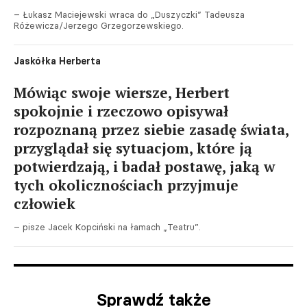
– Łukasz Maciejewski wraca do „Duszyczki” Tadeusza
Różewicza/Jerzego Grzegorzewskiego.
Jaskółka Herberta
Mówiąc swoje wiersze, Herbert
spokojnie i rzeczowo opisywał
rozpoznaną przez siebie zasadę świata,
przyglądał się sytuacjom, które ją
potwierdzają, i badał postawę, jaką w
tych okolicznościach przyjmuje
człowiek
– pisze Jacek Kopciński na łamach „Teatru”.
Sprawdź także