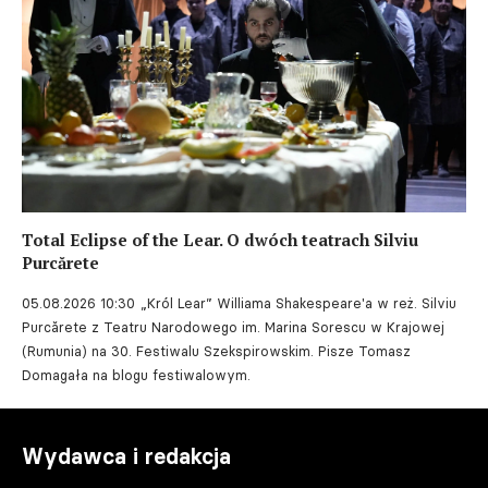
Total Eclipse of the Lear. O dwóch teatrach Silviu
Purcărete
05.08.2026 10:30
„Król Lear” Williama Shakespeare'a w reż. Silviu
Purcărete z Teatru Narodowego im. Marina Sorescu w Krajowej
(Rumunia) na 30. Festiwalu Szekspirowskim. Pisze Tomasz
Domagała na blogu festiwalowym.
Wydawca i redakcja