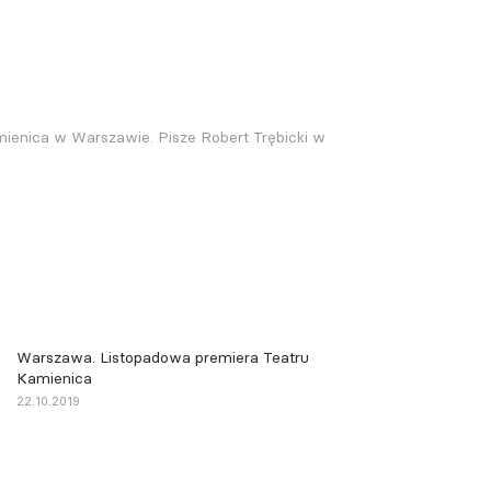
mienica w Warszawie. Pisze Robert Trębicki w
Warszawa. Listopadowa premiera Teatru
Kamienica
22.10.2019