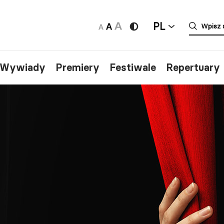
PL
/Wywiady
Premiery
Festiwale
Repertuary