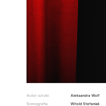
Autor sztuki:
Aleksandra Wolf
Scenografia:
Witold Stefaniak