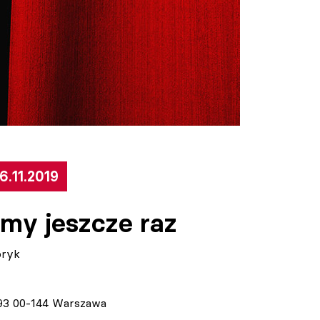
6.11.2019
jmy jeszcze raz
pryk
i 93 00-144 Warszawa