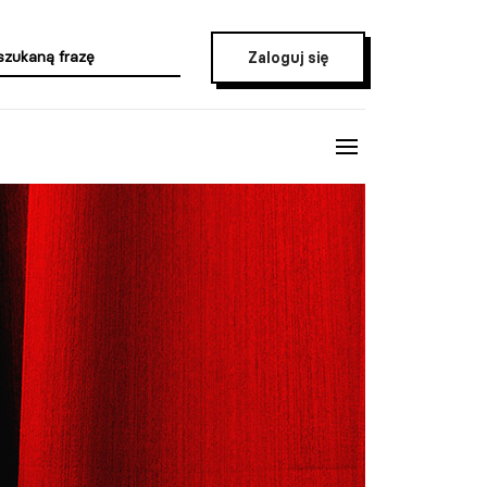
Zaloguj się