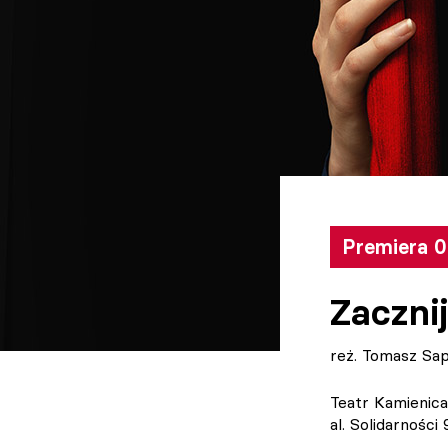
Premiera 0
Zaczni
reż. Tomasz Sa
Teatr Kamienica
al. Solidarnośc