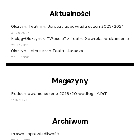
Aktualności
Olsztyn. Teatr im. Jaracza zapowiada sezon 2023/2024
31.08.2023
Elbląg-Olsztynek. "Wesele" z Teatru Sewruka w skansenie
22.07.2021
Olsztyn. Letni sezon Teatru Jaracza
27.06.2020
Magazyny
Podsumowanie sezonu 2019/20 według "ADiT"
17.07.2020
Archiwum
Prawo i sprawiedliwość