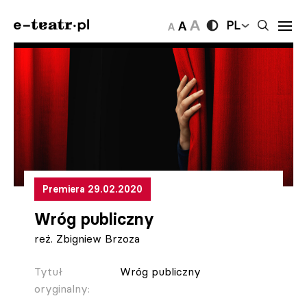
PL
Premiera 29.02.2020
Wróg publiczny
reż. Zbigniew Brzoza
Tytuł
Wróg publiczny
oryginalny: