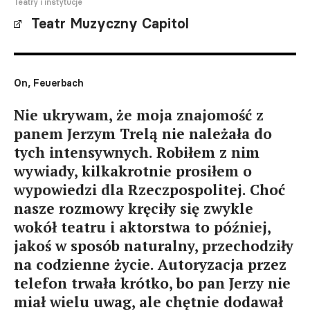
Teatry i instytucje
Teatr Muzyczny Capitol
On, Feuerbach
Nie ukrywam, że moja znajomość z
panem Jerzym Trelą nie należała do
tych intensywnych. Robiłem z nim
wywiady, kilkakrotnie prosiłem o
wypowiedzi dla Rzeczpospolitej. Choć
nasze rozmowy kręciły się zwykle
wokół teatru i aktorstwa to później,
jakoś w sposób naturalny, przechodziły
na codzienne życie. Autoryzacja przez
telefon trwała krótko, bo pan Jerzy nie
miał wielu uwag, ale chętnie dodawał