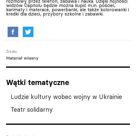
rozmowy przez telefon, zabawa i nauka. Dzięki hojności
widzów Capitolu będzie można kupić m.in. pościel,
karimaty i materace, powerbanki, ale także kolorowanki i
kredki dla dzieci, przybory szkolne i zabawki.
Źródło:
Materiał własny
Wątki tematyczne
Ludzie kultury wobec wojny w Ukrainie
Teatr solidarny