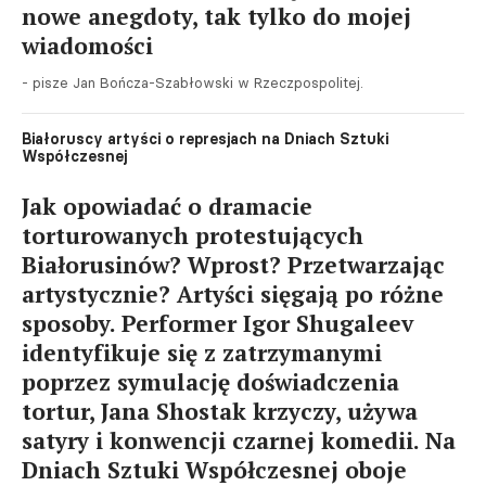
nowe anegdoty, tak tylko do mojej
wiadomości
- pisze Jan Bończa-Szabłowski w Rzeczpospolitej.
Białoruscy artyści o represjach na Dniach Sztuki
Współczesnej
Jak opowiadać o dramacie
torturowanych protestujących
Białorusinów? Wprost? Przetwarzając
artystycznie? Artyści sięgają po różne
sposoby. Performer Igor Shugaleev
identyfikuje się z zatrzymanymi
poprzez symulację doświadczenia
tortur, Jana Shostak krzyczy, używa
satyry i konwencji czarnej komedii. Na
Dniach Sztuki Współczesnej oboje