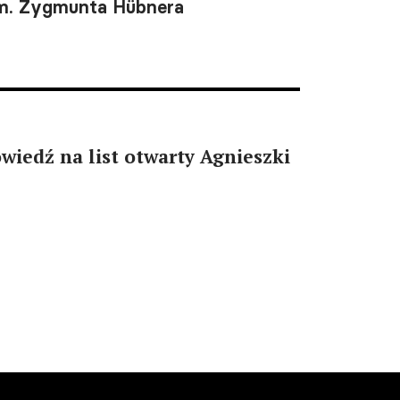
m. Zygmunta Hübnera
iedź na list otwarty Agnieszki