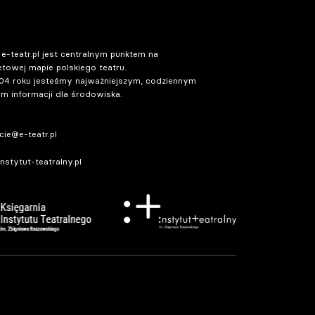
 e-teatr.pl jest centralnym punktem na
etowej mapie polskiego teatru.
04 roku jesteśmy najważniejszym, codziennym
m informacji dla środowiska.
ie@e-teatr.pl
stytut-teatralny.pl