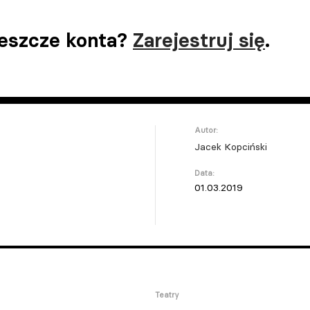
jeszcze konta?
Zarejestruj się
.
Autor:
Jacek Kopciński
Data:
01.03.2019
Teatry