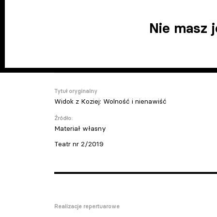
Nie masz 
Tytuł oryginalny
Widok z Koziej: Wolność i nienawiść
Źródło:
Materiał własny
Teatr nr 2/2019
Realizacje repertuarowe