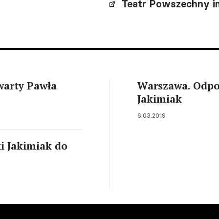
Teatr Powszechny i
warty Pawła
Warszawa. Odpow
Jakimiak
6.03.2019
i Jakimiak do