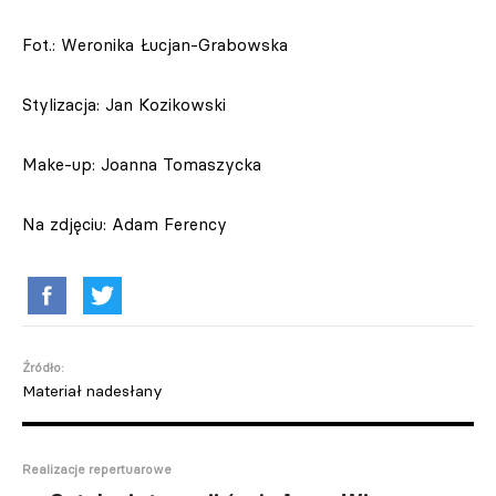
Fot.: Weronika Łucjan-Grabowska
Stylizacja: Jan Kozikowski
Make-up: Joanna Tomaszycka
Na zdjęciu: Adam Ferency
Źródło:
Materiał nadesłany
Realizacje repertuarowe