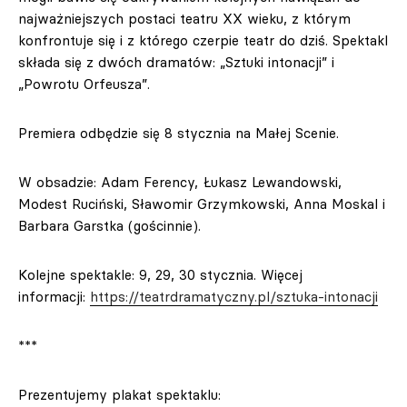
najważniejszych postaci teatru XX wieku, z którym
konfrontuje się i z którego czerpie teatr do dziś. Spektakl
składa się z dwóch dramatów: „Sztuki intonacji” i
„Powrotu Orfeusza”.
Premiera odbędzie się 8 stycznia na Małej Scenie.
W obsadzie: Adam Ferency, Łukasz Lewandowski,
Modest Ruciński, Sławomir Grzymkowski, Anna Moskal i
Barbara Garstka (gościnnie).
Kolejne spektakle: 9, 29, 30 stycznia. Więcej
informacji:
https://teatrdramatyczny.pl/sztuka-intonacji
***
Prezentujemy plakat spektaklu: