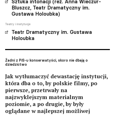
Sztuka intonacji (reż. Anna Wieczur-
Bluszcz, Teatr Dramatyczny im.
Gustawa Holoubka)
Teatry i instytucje
Teatr Dramatyczny im. Gustawa
Holoubka
Żadni z PiS-u konserwatyści, skoro nie dbają o
dziedzictwo
Jak wytłumaczyć dewastację instytucji,
która dba o to, by polskie filmy, po
pierwsze, przetrwały na
najzwyklejszym materialnym
poziomie, a po drugie, by były
oglądane w najlepszej możliwej