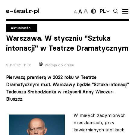
PL
Aktualności
Warszawa. W styczniu "Sztuka
intonacji" w Teatrze Dramatycznym
9.11.2021, 11:01
Wersja do druku
Pierwszą premierą w 2022 roku w Teatrze
Dramatycznym m.st. Warszawy będzie "Sztuka intonacji"
Tadeusza Słobodzianka w reżyserii Anny Wieczur-
Bluszcz.
W małych zadymionych
mieszkaniach, przy
kawiarnianych stolikach,