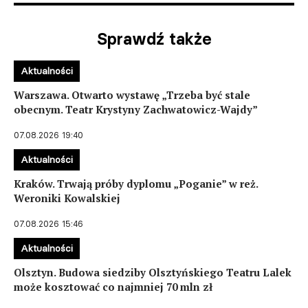
Sprawdź także
Aktualności
Warszawa. Otwarto wystawę „Trzeba być stale
obecnym. Teatr Krystyny Zachwatowicz-Wajdy”
07.08.2026 19:40
Aktualności
Kraków. Trwają próby dyplomu „Poganie” w reż.
Weroniki Kowalskiej
07.08.2026 15:46
Aktualności
Olsztyn. Budowa siedziby Olsztyńskiego Teatru Lalek
może kosztować co najmniej 70 mln zł