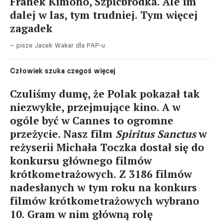
Franek Kimono, Szpicbródka. Ale im
dalej w las, tym trudniej. Tym więcej
zagadek
– pisze Jacek Wakar dla PAP-u.
Człowiek szuka czegoś więcej
Czuliśmy dumę, że Polak pokazał tak
niezwykłe, przejmujące kino. A w
ogóle być w Cannes to ogromne
przeżycie. Nasz film
Spiritus Sanctus
w
reżyserii Michała Toczka dostał się do
konkursu głównego filmów
krótkometrażowych. Z 3186 filmów
nadesłanych w tym roku na konkurs
filmów krótkometrażowych wybrano
10. Gram w nim główną rolę