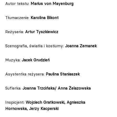
Autor tekstu:
Marius von Mayenburg
Tłumaczenie:
Karolina Bikont
Reżyseria:
Artur Tyszkiewicz
Scenografia, światła i kostiumy:
Joanna Zemanek
Muzyka:
Jacek Grudzień
Asystentka reżysera:
Paulina Staniaszek
Suflerka:
Joanna Trzcińska/ Anna Żelazowska
Inspicjent:
Wojciech Gratkowski,
Agnieszka
Hornowska,
Jerzy Kacperski