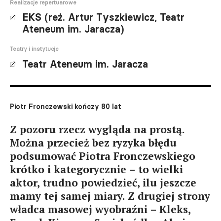
Realizacje repertuarowe
EKS (reż. Artur Tyszkiewicz, Teatr
Ateneum im. Jaracza)
Teatry i instytucje
Teatr Ateneum im. Jaracza
Piotr Fronczewski kończy 80 lat
Z pozoru rzecz wygląda na prostą.
Można przecież bez ryzyka błędu
podsumować Piotra Fronczewskiego
krótko i kategorycznie – to wielki
aktor, trudno powiedzieć, ilu jeszcze
mamy tej samej miary. Z drugiej strony
władca masowej wyobraźni – Kleks,