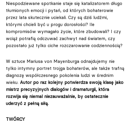
Niespodziewane spotkanie staje się katalizatorem długo
tłumionych emocji i pytań, od których bohaterowie
przez lata skutecznie uciekali. Czy są dziś ludźmi,
którymi chcieli być u progu dorosłości? Ile
kompromisów wymagało życie, które zbudowali? I czy
wciąż potrafią odczuwać zachwyt nad światem, czy
pozostało już tylko ciche rozczarowanie codziennością?
W sztuce Mariusa von Mayenburga odnajdujemy nie
tylko intymny portret trojga bohaterów, ale także trafną
diagnozę współczesnego pokolenia ludzi w średnim
wieku.
Autor po raz kolejny potwierdza swoją klasę jako
mistrz precyzyjnych dialogów i dramaturgii, która
rozwija się niemal niezauważalnie, by ostatecznie
uderzyć z pełną siłą.
TWÓRCY