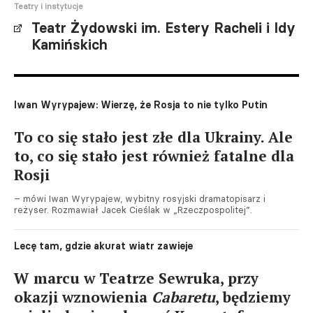
Teatry i instytucje
Teatr Żydowski im. Estery Racheli i Idy
Kamińskich
Iwan Wyrypajew: Wierzę, że Rosja to nie tylko Putin
To co się stało jest złe dla Ukrainy. Ale
to, co się stało jest również fatalne dla
Rosji
– mówi Iwan Wyrypajew, wybitny rosyjski dramatopisarz i
reżyser. Rozmawiał Jacek Cieślak w „Rzeczpospolitej”.
Lecę tam, gdzie akurat wiatr zawieje
W marcu w Teatrze Sewruka, przy
okazji wznowienia
Cabaretu
, będziemy