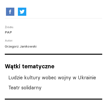
Źródło:
PAP
Autor:
Grzegorz Janikowski
Wątki tematyczne
Ludzie kultury wobec wojny w Ukrainie
Teatr solidarny