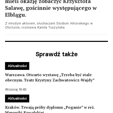
mieli okazję zobaczyć Krzysztofa
Salawę, gościnnie występującego w
Elblągu.
Z młodym aktorem, słuchaczem Studium Aktorskiego w
Olsztynie, rozmawia Kamila Tuszyńska.
Sprawdź także
Aktualności
Warszawa. Otwarto wystawę „Trzeba być stale
obecnym. Teatr Krystyny Zachwatowicz-Wajdy”
Wczoraj 19:40
Aktualności
Kraków. Trwają próby dyplomu „Poganie” w reż.
Weroniki Kowalskiej