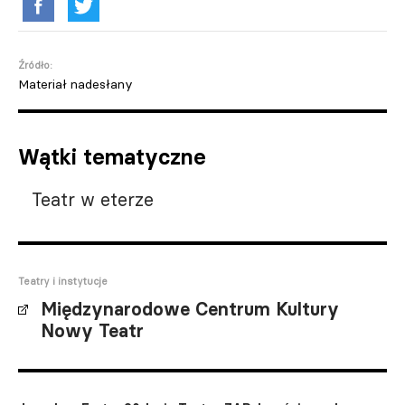
Źródło:
Materiał nadesłany
Wątki tematyczne
Teatr w eterze
Teatry i instytucje
Międzynarodowe Centrum Kultury
Nowy Teatr