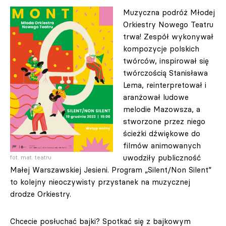
Muzyczna podróż Młodej
Orkiestry Nowego Teatru
trwa! Zespół wykonywał
kompozycje polskich
twórców, inspirował się
twórczością Stanisława
Lema, reinterpretował i
aranżował ludowe
melodie Mazowsza, a
stworzone przez niego
ścieżki dźwiękowe do
filmów animowanych
uwodziły publiczność
fot. mat. teatru
Małej Warszawskiej Jesieni. Program „Silent/Non Silent”
to kolejny nieoczywisty przystanek na muzycznej
drodze Orkiestry.
Chcecie posłuchać bajki? Spotkać się z bajkowym