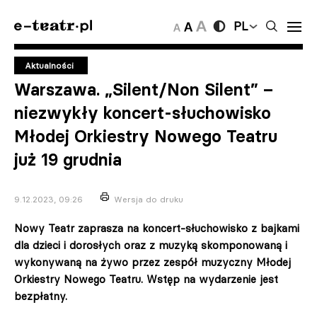
PL
Aktualności
Warszawa. „Silent/Non Silent” –
niezwykły koncert-słuchowisko
Młodej Orkiestry Nowego Teatru
już 19 grudnia
9.12.2023, 09:26
Wersja do druku
Nowy Teatr zaprasza na koncert-słuchowisko z bajkami
dla dzieci i dorosłych oraz z muzyką skomponowaną i
wykonywaną na żywo przez zespół muzyczny Młodej
Orkiestry Nowego Teatru. Wstęp na wydarzenie jest
bezpłatny.