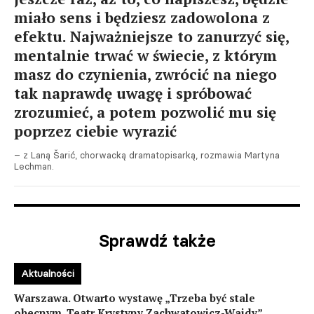
miało sens i będziesz zadowolona z
efektu. Najważniejsze to zanurzyć się,
mentalnie trwać w świecie, z którym
masz do czynienia, zwrócić na niego
tak naprawdę uwagę i spróbować
zrozumieć, a potem pozwolić mu się
poprzez ciebie wyrazić
– z Laną Šarić, chorwacką dramatopisarką, rozmawia Martyna
Lechman.
Sprawdź także
Aktualności
Warszawa. Otwarto wystawę „Trzeba być stale
obecnym. Teatr Krystyny Zachwatowicz-Wajdy”