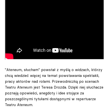
"Ateneum, słucham" powstał z myślą o widzach, którzy
chcą wiedzieć więcej na temat powstawania spektakli,
pracy aktorów nad rolami. Przewodniczką po scenach
Teatru Ateneum jest Teresa Drozda. Dzięki niej słuchacze
poznają opowieści, anegdoty i idee stojące za
poszczególnymi tytułami dostępnymi w repertuarze
Teatru Ateneum.