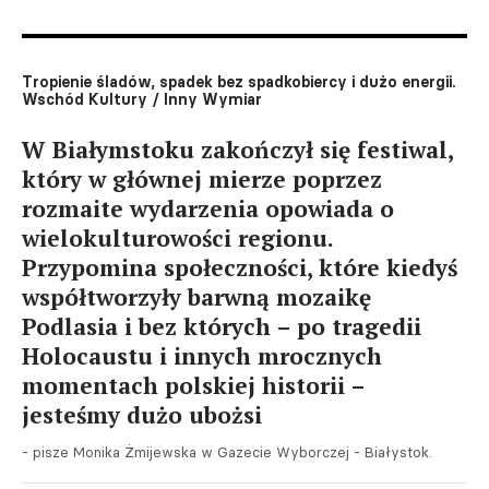
Tropienie śladów, spadek bez spadkobiercy i dużo energii.
Wschód Kultury / Inny Wymiar
W Białymstoku zakończył się festiwal,
który w głównej mierze poprzez
rozmaite wydarzenia opowiada o
wielokulturowości regionu.
Przypomina społeczności, które kiedyś
współtworzyły barwną mozaikę
Podlasia i bez których – po tragedii
Holocaustu i innych mrocznych
momentach polskiej historii –
jesteśmy dużo ubożsi
- pisze Monika Żmijewska w Gazecie Wyborczej - Białystok.