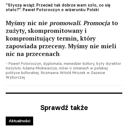
"Słyszę wciąż: Przecież tak dobrze wam szło, co się
stało?". Paweł Potoroczyn o wizerunku Polski
Myśmy nic nie
promowali
.
Promocja
to
zużyty, skompromitowany i
kompromitujący termin, który
zapowiada przeceny. Myśmy nie mieli
nic na przecenach
- Paweł Potoroczyn, dyplomata, menedżer kultury, były dyrektor
Instytutu Adama Mickiewicza, mówi o zmianach w polskiej
polityce kulturalnej. Rozmawia Witold Mrozek w Gazecie
Wyborczej.
Sprawdź także
Aktualności