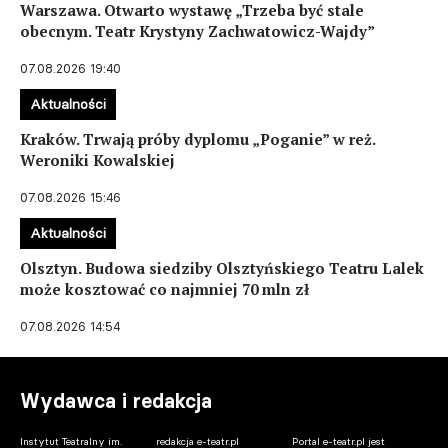
Warszawa. Otwarto wystawę „Trzeba być stale
obecnym. Teatr Krystyny Zachwatowicz-Wajdy”
07.08.2026 19:40
Aktualności
Kraków. Trwają próby dyplomu „Poganie” w reż.
Weroniki Kowalskiej
07.08.2026 15:46
Aktualności
Olsztyn. Budowa siedziby Olsztyńskiego Teatru Lalek
może kosztować co najmniej 70 mln zł
07.08.2026 14:54
Wydawca i redakcja
Instytut Teatralny im.
redakcja e-teatr.pl
Portal e-teatr.pl jest