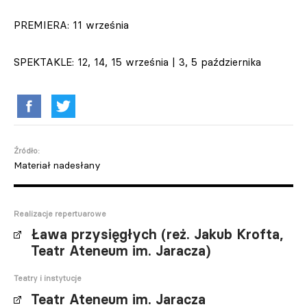
PREMIERA: 11 września
SPEKTAKLE: 12, 14, 15 września | 3, 5 października
Źródło:
Materiał nadesłany
Realizacje repertuarowe
Ława przysięgłych (reż. Jakub Krofta,
Teatr Ateneum im. Jaracza)
Teatry i instytucje
Teatr Ateneum im. Jaracza