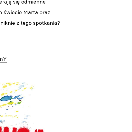
erają się odmienne
 świecie Marta oraz
niknie z tego spotkania?
XmY