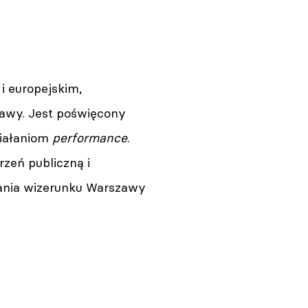
 i europejskim,
zawy. Jest poświęcony
ziałaniom
performance
.
rzeń publiczną i
wania wizerunku Warszawy