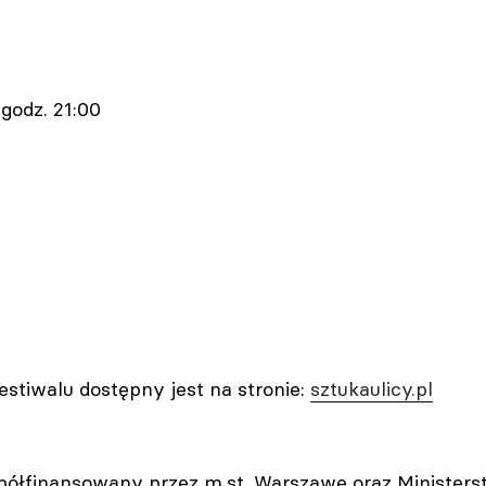
 godz. 21:00
stiwalu dostępny jest na stronie:
sztukaulicy.pl
spółfinansowany przez m.st. Warszawę oraz Ministerst