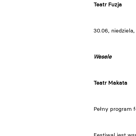
Teatr Fuzja
30.06, niedziela,
Wesele
Teatr Makata
Pełny program fe
Festiwal jest w