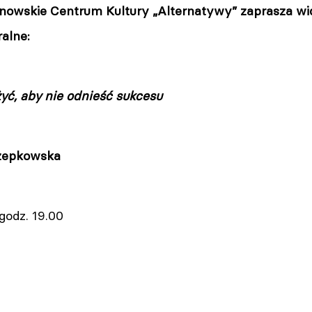
owskie Centrum Kultury „Alternatywy” zaprasza wi
alne:
 żyć, aby nie odnieść sukcesu
czepkowska
 godz. 19.00