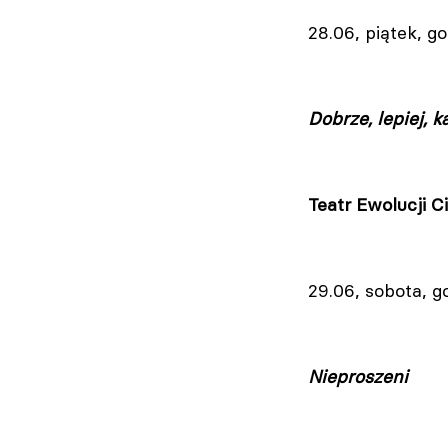
28.06, piątek, go
Dobrze, lepiej, k
Teatr Ewolucji C
29.06, sobota, g
Nieproszeni