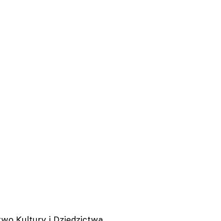
wo Kultury i Dziedzictwa