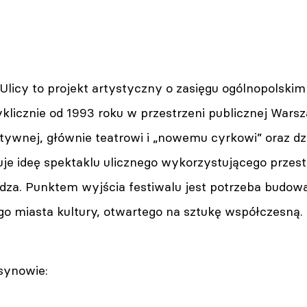
Ulicy to projekt artystyczny o zasięgu ogólnopolskim
klicznie od 1993 roku w przestrzeni publicznej Wars
tywnej, głównie teatrowi i „nowemu cyrkowi” oraz d
je ideę spektaklu ulicznego wykorzystującego przest
dza. Punktem wyjścia festiwalu jest potrzeba budo
ego miasta kultury, otwartego na sztukę współczesną.
rsynowie: