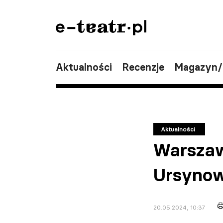
Aktualności
Recenzje
Magazyn
Aktualności
Warszaw
Ursynow
20.05.2024, 10:37