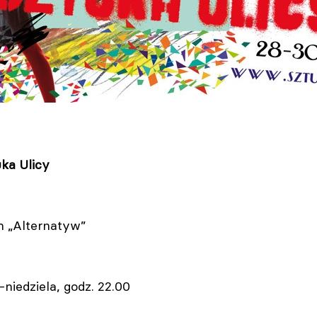
uka Ulicy
 „Alternatyw”
-niedziela, godz. 22.00