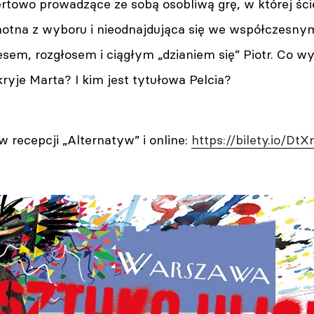
rtowo prowadzące ze sobą osobliwą grę, w której ści
otna z wyboru i nieodnajdująca się we współczesnym
sem, rozgłosem i ciągłym „dzianiem się” Piotr. Co wy
ryje Marta? I kim jest tytułowa Pelcia?
w recepcji „Alternatyw” i online:
https://bilety.io/Dt