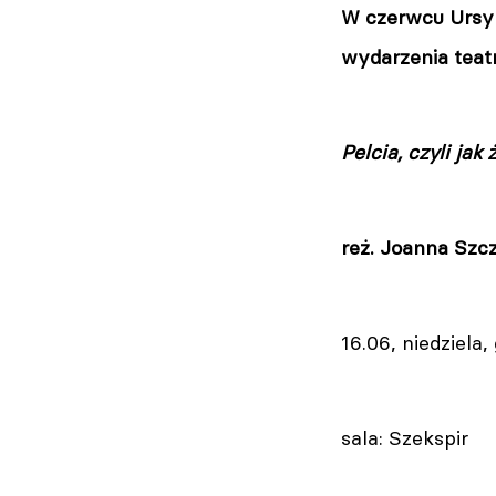
W czerwcu Ursyn
wydarzenia teatr
Pelcia, czyli jak
reż. Joanna Sz
16.06, niedziela,
sala: Szekspir