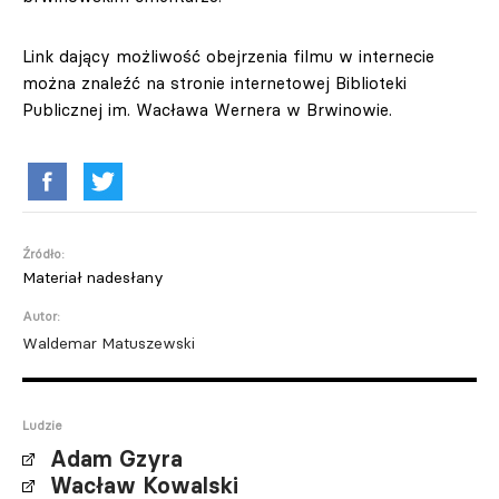
Link dający możliwość obejrzenia filmu w internecie
można znaleźć na stronie internetowej Biblioteki
Publicznej im. Wacława Wernera w Brwinowie.
Źródło:
Materiał nadesłany
Autor:
Waldemar Matuszewski
Ludzie
Adam Gzyra
Wacław Kowalski