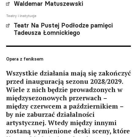
Waldemar Matuszewski
Teatry i instytucje
Teatr Na Pustej Podłodze pamięci
Tadeusza Łomnickiego
Opera z feniksem
Wszystkie działania mają się zakończyć
przed inauguracją sezonu 2028/2029.
Wiele z nich będzie prowadzonych w
międzysezonowych przerwach –
między czerwcem a październikiem –
by nie zaburzać działalności
artystycznej. Wtedy między innymi
zostaną wymienione deski sceny, które