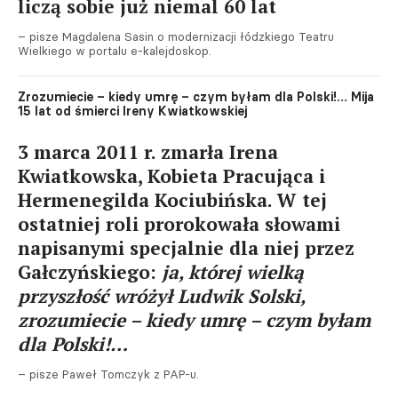
liczą sobie już niemal 60 lat
– pisze Magdalena Sasin o modernizacji łódzkiego Teatru
Wielkiego w portalu e-kalejdoskop.
Zrozumiecie – kiedy umrę – czym byłam dla Polski!… Mija
15 lat od śmierci Ireny Kwiatkowskiej
3 marca 2011 r. zmarła Irena
Kwiatkowska, Kobieta Pracująca i
Hermenegilda Kociubińska. W tej
ostatniej roli prorokowała słowami
napisanymi specjalnie dla niej przez
Gałczyńskiego:
ja, której wielką
przyszłość wróżył Ludwik Solski,
zrozumiecie – kiedy umrę – czym byłam
dla Polski!…
– pisze Paweł Tomczyk z PAP-u.