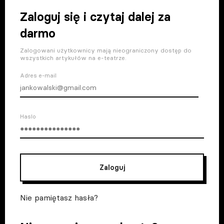
Zaloguj się i czytaj dalej za
darmo
Zalogowani użytkownicy mają nieograniczony dostęp do
wszystkich artykułów na e-teatrze.
Adres e-mail
Haslo
Zaloguj
Nie pamiętasz hasła?