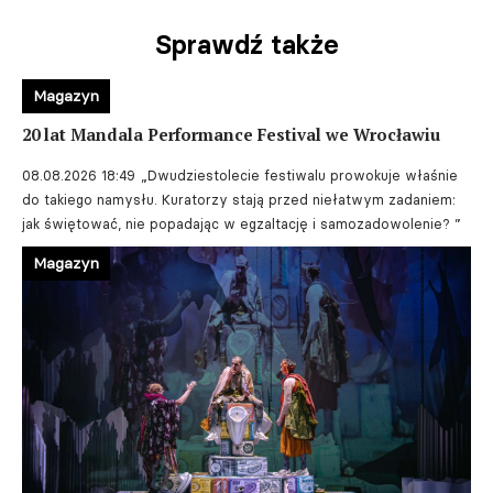
Sprawdź także
Magazyn
20 lat Mandala Performance Festival we Wrocławiu
08.08.2026 18:49
„Dwudziestolecie festiwalu prowokuje właśnie
do takiego namysłu. Kuratorzy stają przed niełatwym zadaniem:
jak świętować, nie popadając w egzaltację i samozadowolenie? ”
Magazyn