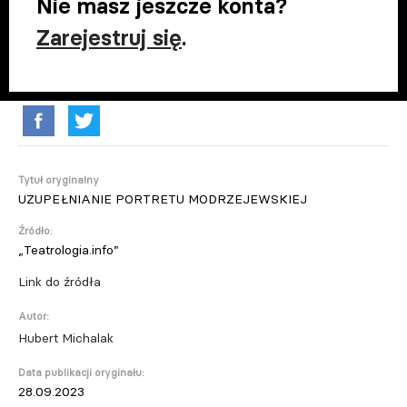
Nie masz jeszcze konta?
Zarejestruj się
.
Tytuł oryginalny
UZUPEŁNIANIE PORTRETU MODRZEJEWSKIEJ
Źródło:
„Teatrologia.info”
Link do źródła
Autor:
Hubert Michalak
Data publikacji oryginału:
28.09.2023