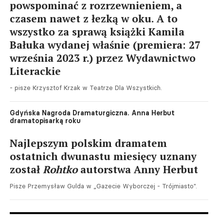
powspominać z rozrzewnieniem, a
czasem nawet z łezką w oku. A to
wszystko za sprawą książki Kamila
Bałuka wydanej właśnie (premiera: 27
września 2023 r.) przez Wydawnictwo
Literackie
- pisze Krzysztof Krzak w Teatrze Dla Wszystkich.
Gdyńska Nagroda Dramaturgiczna. Anna Herbut
dramatopisarką roku
Najlepszym polskim dramatem
ostatnich dwunastu miesięcy uznany
został
Rohtko
autorstwa Anny Herbut
Pisze Przemysław Gulda w „Gazecie Wyborczej - Trójmiasto".