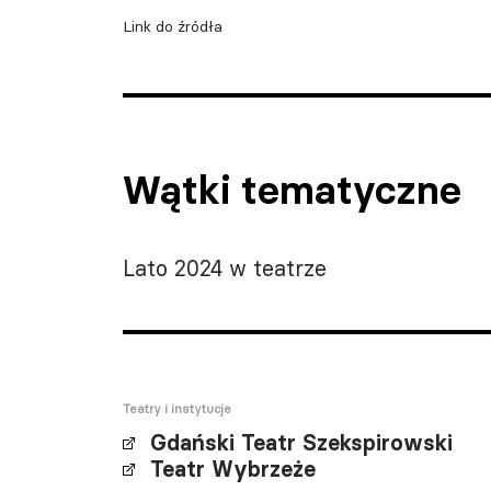
Link do źródła
Wątki tematyczne
Lato 2024 w teatrze
Teatry i instytucje
Gdański Teatr Szekspirowski
Teatr Wybrzeże