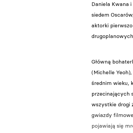
Daniela Kwana i
siedem Oscarów, 
aktorki pierwszo
drugoplanowych 
Główną bohaterk
(Michelle Yeoh)
średnim wieku, k
przecinających 
wszystkie drogi 
gwiazdy filmowe
pojawiają się mr