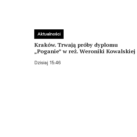
Aktualności
Kraków. Trwają próby dyplomu
„Poganie” w reż. Weroniki Kowalskiej
Dzisiaj 15:46