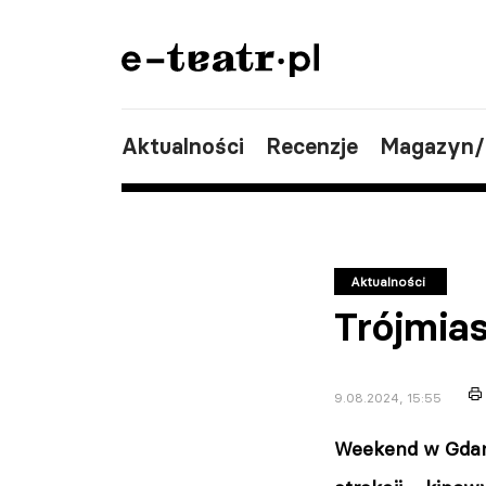
Aktualności
Recenzje
Magazyn
Aktualności
Trójmia
9.08.2024, 15:55
Weekend w Gdańs