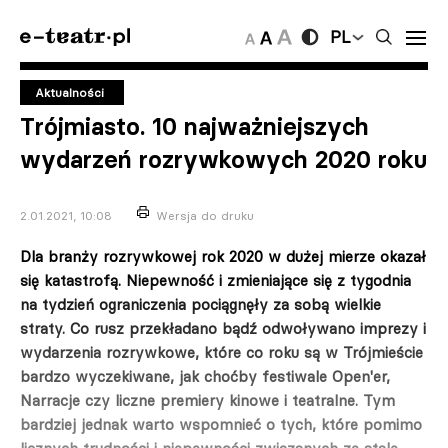
PL
Aktualności
Trójmiasto. 10 najważniejszych
wydarzeń rozrywkowych 2020 roku
2.01.2021, 10:08
Wersja do druku
Dla branży rozrywkowej rok 2020 w dużej mierze okazał
się katastrofą. Niepewność i zmieniające się z tygodnia
na tydzień ograniczenia pociągnęły za sobą wielkie
straty. Co rusz przekładano bądź odwoływano imprezy i
wydarzenia rozrywkowe, które co roku są w Trójmieście
bardzo wyczekiwane, jak choćby festiwale Open'er,
Narracje czy liczne premiery kinowe i teatralne. Tym
bardziej jednak warto wspomnieć o tych, które pomimo