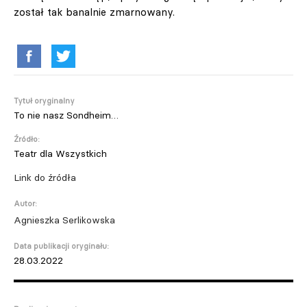
został tak banalnie zmarnowany.
Tytuł oryginalny
To nie nasz Sondheim…
Źródło:
Teatr dla Wszystkich
Link do źródła
Autor:
Agnieszka Serlikowska
Data publikacji oryginału:
28.03.2022