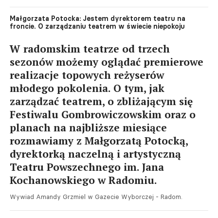
Małgorzata Potocka: Jestem dyrektorem teatru na
froncie. O zarządzaniu teatrem w świecie niepokoju
W radomskim teatrze od trzech
sezonów możemy oglądać premierowe
realizacje topowych reżyserów
młodego pokolenia. O tym, jak
zarządzać teatrem, o zbliżającym się
Festiwalu Gombrowiczowskim oraz o
planach na najbliższe miesiące
rozmawiamy z Małgorzatą Potocką,
dyrektorką naczelną i artystyczną
Teatru Powszechnego im. Jana
Kochanowskiego w Radomiu.
Wywiad Amandy Grzmiel w Gazecie Wyborczej - Radom.