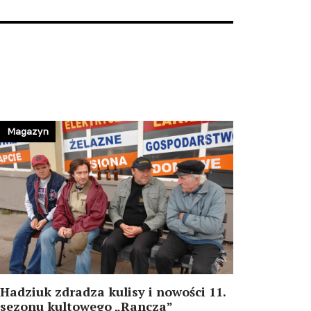
Magazyn
Hadziuk zdradza kulisy i nowości 11.
sezonu kultowego „Rancza”