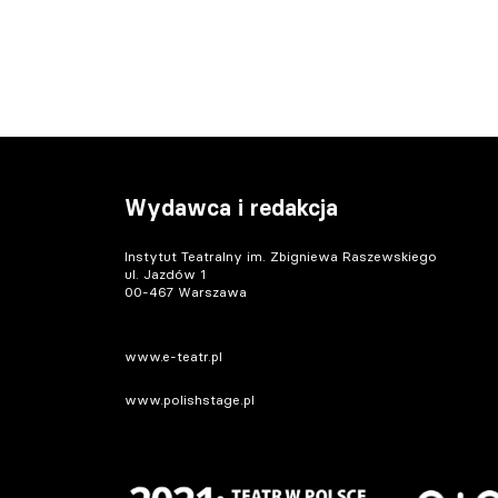
Wydawca i redakcja
Instytut Teatralny im. Zbigniewa Raszewskiego
ul. Jazdów 1
00-467 Warszawa
www.e-teatr.pl
www.polishstage.pl