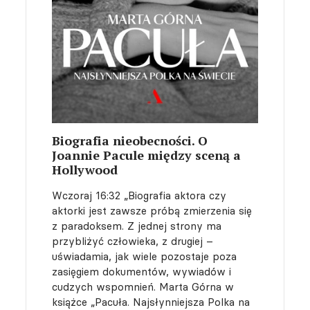
Biografia nieobecności. O
Joannie Pacule między sceną a
Hollywood
Wczoraj 16:32
„Biografia aktora czy
aktorki jest zawsze próbą zmierzenia się
z paradoksem. Z jednej strony ma
przybliżyć człowieka, z drugiej –
uświadamia, jak wiele pozostaje poza
zasięgiem dokumentów, wywiadów i
cudzych wspomnień. Marta Górna w
książce „Pacuła. Najsłynniejsza Polka na