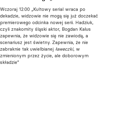
Wczoraj 12:00
„Kultowy serial wraca po
dekadzie, widzowie nie mogą się już doczekać
premierowego odcinka nowej serii. Hadziuk,
czyli znakomity śląski aktor, Bogdan Kalus
zapewnia, że widzowie się nie zawiodą, a
scenariusz jest świetny. Zapewnia, że nie
zabraknie tak uwielbianej
ławeczki
, w
zmienionym przez życie, ale doborowym
składzie”