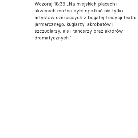
Wczoraj 18:38
„Na miejskich placach i
skwerach można było spotkać nie tylko
artystów czerpiących z bogatej tradycji teatru
jarmarcznego: kuglarzy, akrobatów i
szczudlarzy, ale i tancerzy oraz aktorów
dramatycznych.”