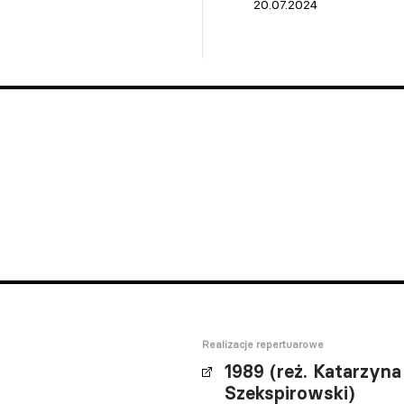
20.07.2024
Realizacje repertuarowe
1989 (reż. Katarzyna
Szekspirowski)