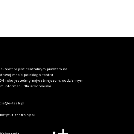
 e-teatr.pl jest centralnym punktem na
etowej mapie polskiego teatru.
04 roku jesteśmy najważniejszym, codziennym
m informacji dla środowiska.
ie@e-teatr.pl
stytut-teatralny.pl