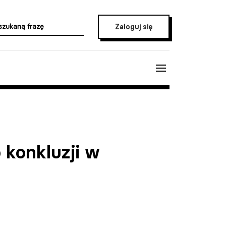
Zaloguj się
 konkluzji w