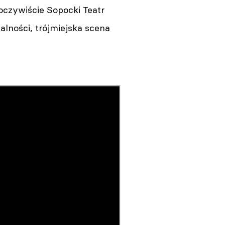
oczywiście Sopocki Teatr
lności, trójmiejska scena