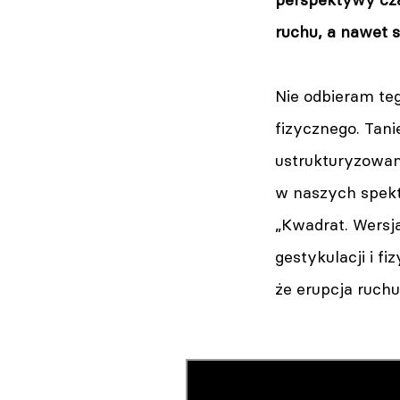
ruchu, a nawet 
Nie odbieram teg
fizycznego. Tani
ustrukturyzowa
w naszych spekta
„Kwadrat. Wersja
gestykulacji i f
że erupcja ruchu