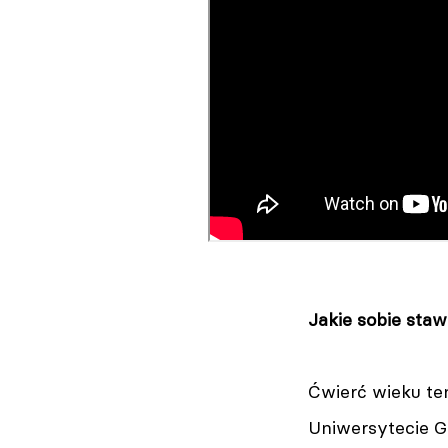
Jakie sobie staw
Ćwierć wieku te
Uniwersytecie Gd