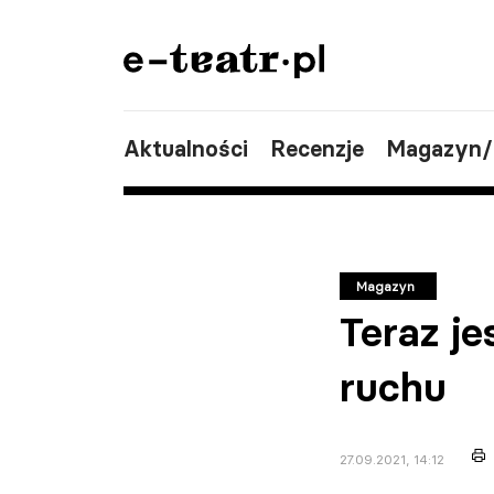
Aktualności
Recenzje
Magazyn
Magazyn
Teraz je
ruchu
27.09.2021, 14:12