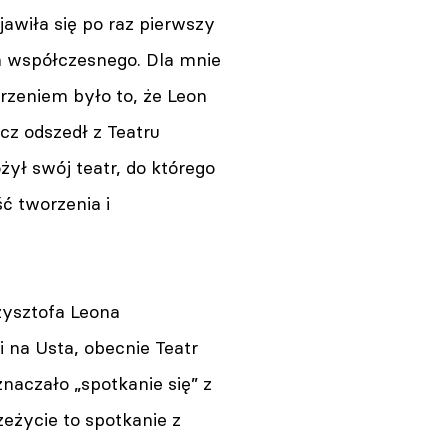
ojawiła się po raz pierwszy
a współczesnego. Dla mnie
eniem było to, że Leon
cz odszedł z Teatru
ożył swój teatr, do którego
ć tworzenia i
rzysztofa Leona
 na Usta, obecnie Teatr
znaczało „spotkanie się” z
zeżycie to spotkanie z