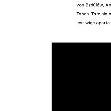
von Bzdülöw, Ann
Tańca. Tam się 
jest więc oparta