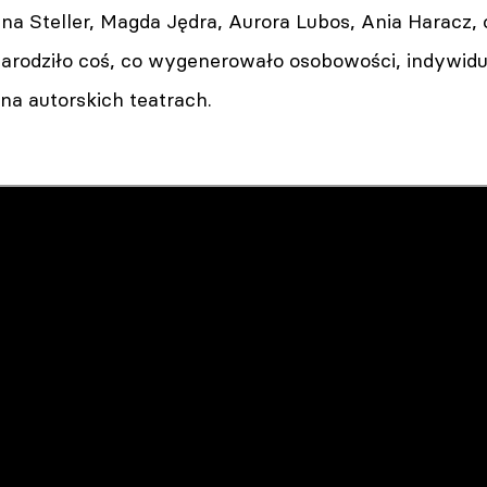
a Steller, Magda Jędra, Aurora Lubos, Ania Haracz, 
narodziło coś, co wygenerowało osobowości, indywidua
 na autorskich teatrach.