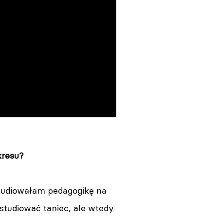
kresu?
tudiowałam pedagogikę na
studiować taniec, ale wtedy