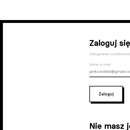
Zaloguj się
Zalogowani użytkownic
Adres e-mail
Zaloguj
Nie masz 