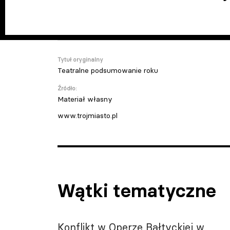
Tytuł oryginalny
Teatralne podsumowanie roku
Źródło:
Materiał własny
www.trojmiasto.pl
Wątki tematyczne
Konflikt w Operze Bałtyckiej w