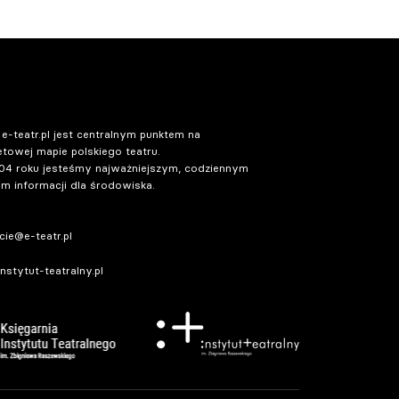
 e-teatr.pl jest centralnym punktem na
etowej mapie polskiego teatru.
04 roku jesteśmy najważniejszym, codziennym
m informacji dla środowiska.
ie@e-teatr.pl
stytut-teatralny.pl