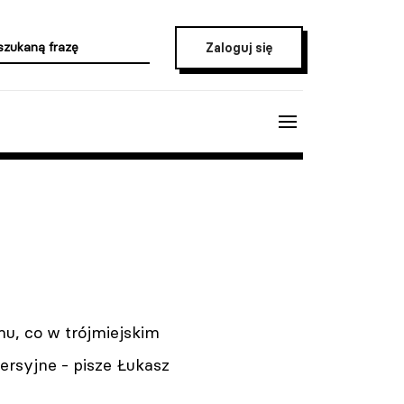
Zaloguj się
mu, co w trójmiejskim
ersyjne - pisze Łukasz