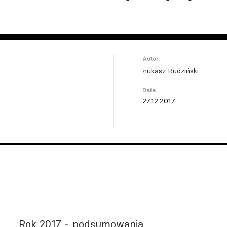
Autor:
Łukasz Rudziński
Data:
27.12.2017
Rok 2017 - podsumowania