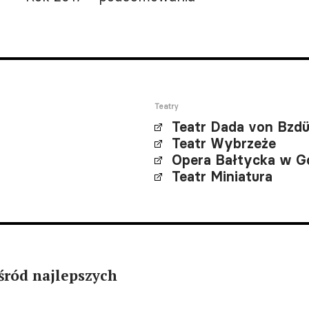
Teatry
Teatr Dada von Bzd
Teatr Wybrzeże
Opera Bałtycka w G
Teatr Miniatura
śród najlepszych