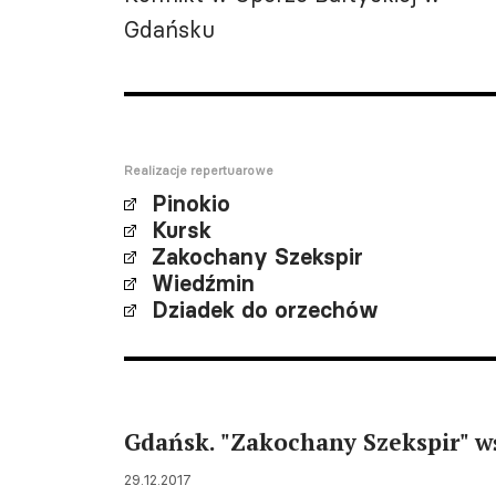
Gdańsku
Realizacje repertuarowe
Pinokio
Kursk
Zakochany Szekspir
Wiedźmin
Dziadek do orzechów
Gdańsk. "Zakochany Szekspir" w
29.12.2017