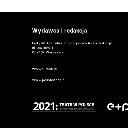
Wydawca i redakcja
Instytut Teatralny im. Zbigniewa Raszewskiego
ul. Jazdów 1
00-467 Warszawa
www.e-teatr.pl
www.polishstage.pl