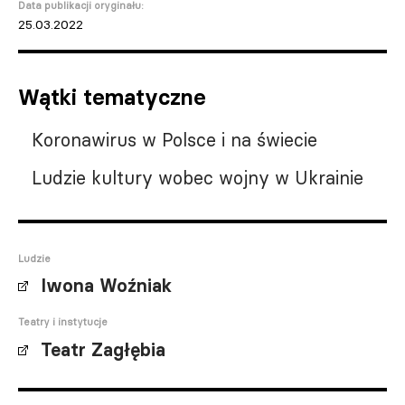
Data publikacji oryginału:
25.03.2022
Wątki tematyczne
Koronawirus w Polsce i na świecie
Ludzie kultury wobec wojny w Ukrainie
Ludzie
Iwona Woźniak
Teatry i instytucje
Teatr Zagłębia