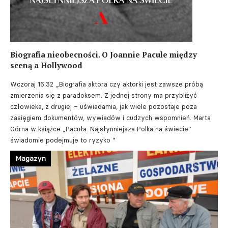
Biografia nieobecności. O Joannie Pacule między
sceną a Hollywood
Wczoraj 16:32
„Biografia aktora czy aktorki jest zawsze próbą
zmierzenia się z paradoksem. Z jednej strony ma przybliżyć
człowieka, z drugiej – uświadamia, jak wiele pozostaje poza
zasięgiem dokumentów, wywiadów i cudzych wspomnień. Marta
Górna w książce „Pacuła. Najsłynniejsza Polka na świecie”
świadomie podejmuje to ryzyko ”
Magazyn