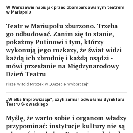
W Warszawie napis jak przed zbombardowanym teatrem
w Mariupolu
Teatr w Mariupolu zburzono. Trzeba
go odbudować. Zanim się to stanie,
pokażmy Putinowi i tym, którzy
wykonują jego rozkazy, że świat widzi
każdą ich zbrodnię i każdą osądzi -
mówi przesłanie na Międzynarodowy
Dzień Teatru
Pisze Witold Mrozek w „Gazecie Wyborczej”.
„Wielka Improwizacja”, czyli zamiar odwołania dyrektora
Teatru Słowackiego
Myślę, że warto sobie i organom władzy
przypominać: instytucje kultury nie są