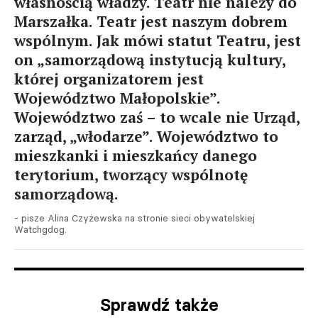
własnością władzy. Teatr nie należy do
Marszałka. Teatr jest naszym dobrem
wspólnym. Jak mówi statut Teatru, jest
on „samorządową instytucją kultury,
której organizatorem jest
Województwo Małopolskie”.
Województwo zaś – to wcale nie Urząd,
zarząd, „włodarze”. Województwo to
mieszkanki i mieszkańcy danego
terytorium, tworzący wspólnotę
samorządową.
- pisze Alina Czyżewska na stronie sieci obywatelskiej
Watchgdog.
Sprawdź także