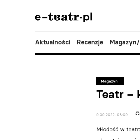
Aktualności
Recenzje
Magazyn
Magazyn
Teatr – 
9.09.2022, 08:09
Młodość w teatrz