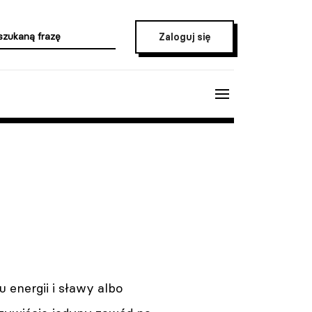
Zaloguj się
 energii i sławy albo