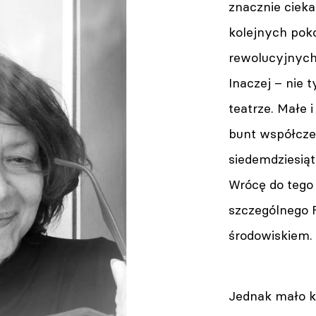
znacznie cieka
kolejnych poko
rewolucyjnych 
Inaczej – nie 
teatrze. Małe 
bunt współczes
siedemdziesiąt
Wrócę do tego 
szczególnego 
środowiskiem.
Jednak mało k