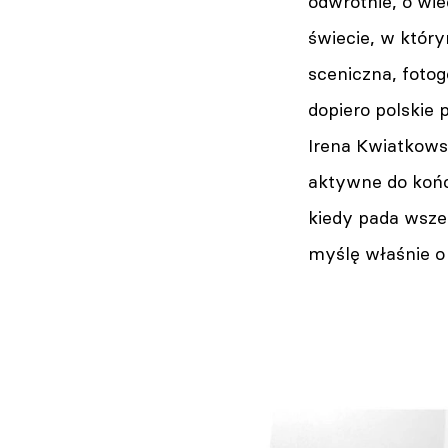
odwrotnie, o wie
świecie, w który
sceniczna, fotog
dopiero polskie 
Irena Kwiatkows
aktywne do końc
kiedy pada wsze
myślę właśnie o