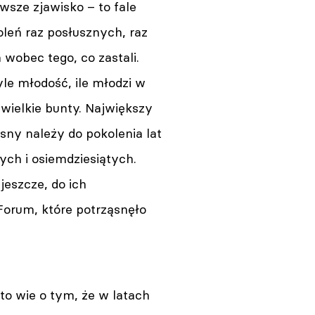
wsze zjawisko – to fale
leń raz posłusznych, raz
wobec tego, co zastali.
tyle młodość, ile młodzi w
i wielkie bunty. Największy
ny należy do pokolenia lat
ych i osiemdziesiątych.
jeszcze, do ich
Forum, które potrząsnęło
to wie o tym, że w latach