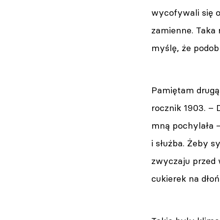
wycofywali się o
zamienne. Taka r
myślę, że podob
Pamiętam drugą 
rocznik 1903. – 
mną pochylała – 
i służba. Żeby 
zwyczaju przed 
cukierek na dłoń