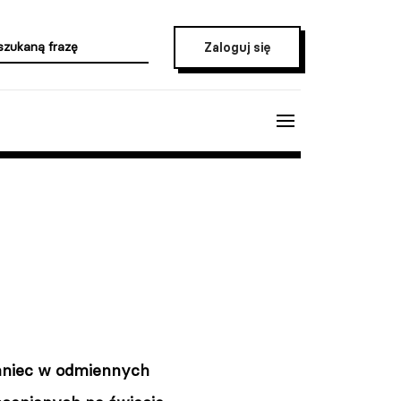
Zaloguj się
taniec w odmiennych