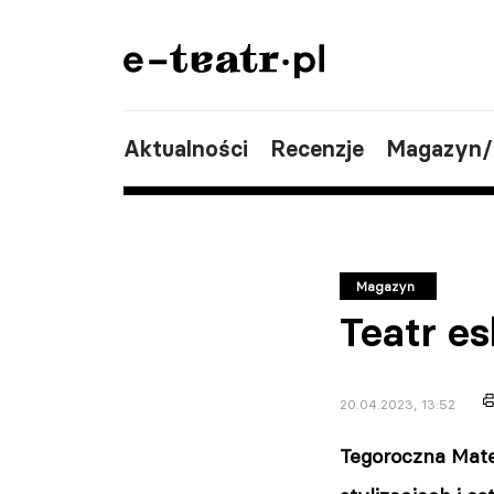
Aktualności
Recenzje
Magazyn
Magazyn
Teatr e
20.04.2023, 13:52
Tegoroczna Mate