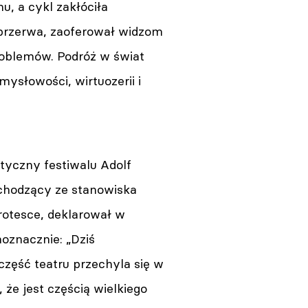
u, a cykl zakłóciła
rzerwa, zaoferował widzom
roblemów. Podróż w świat
 zmysłowości, wirtuozerii i
tyczny festiwalu Adolf
chodzący ze stanowiska
rotesce, deklarował w
oznacznie: „Dziś
zęść teatru przechyla się w
 że jest częścią wielkiego