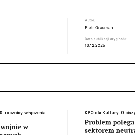
Autor:
Piotr Grosman
Data publikacji oryginału:
16.12.2025
0. rocznicy włączenia
KPO dla Kultury. O cisz
Problem polega 
 wojnie w
sektorem neutr