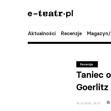
Aktualności
Recenzje
Magazyn
Recenzje
Taniec 
Goerlitz
16.12.2025, 19:07