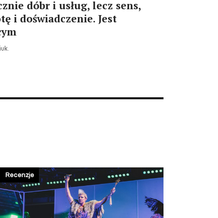
nie dóbr i usług, lecz sens,
tę i doświadczenie. Jest
cym
uk.
Recenzje