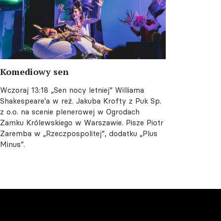
Komediowy sen
Wczoraj 13:18
„Sen nocy letniej” Williama
Shakespeare'a w reż. Jakuba Krofty z Puk Sp.
z o.o. na scenie plenerowej w Ogrodach
Zamku Królewskiego w Warszawie. Pisze Piotr
Zaremba w „Rzeczpospolitej”, dodatku „Plus
Minus”.