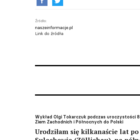
Źródło:
naszeinformacje.pl
Link do źródła
Wykład Olgi Tokarczuk podczas uroczystości 8
Ziem Zachodnich i Północnych do Polski
Urodziłam się kilkanaście lat po