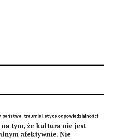
y państwa, traumie i etyce odpowiedzialności
na tym, że kultura nie jest
alnym afektywnie. Nie