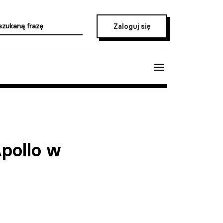
Zaloguj się
pollo w