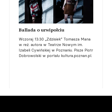
Ballada o urwipołciu
Wczoraj 13:30
„Zdzisiek” Tomasza Mana
w reż. autora w Teatrze Nowym im.
Izabeli Cywińskiej w Poznaniu. Pisze Piotr
Dobrowolski w portalu kultura.poznan.pl.