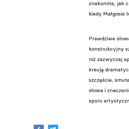
znakomite, jak c
kiedy Małgosia tu
Prawdziwe słowa
konstrukcyjny sz
niż zazwyczaj sp
kreują dramatyc
szczęście, smute
słowa i znaczeni
sporo artystyczn