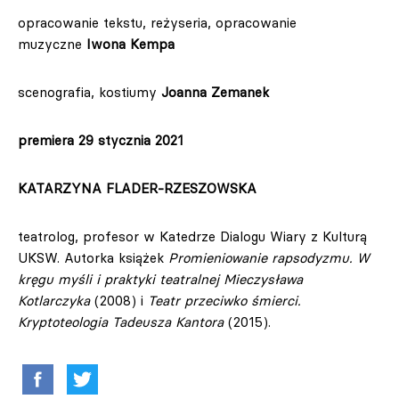
opracowanie tekstu, reżyseria, opracowanie
muzyczne
Iwona Kempa
scenografia, kostiumy
Joanna Zemanek
premiera 29 stycznia 2021
KATARZYNA FLADER-RZESZOWSKA
teatrolog, profesor w Katedrze Dialogu Wiary z Kulturą
UKSW. Autorka książek
Promieniowanie rapsodyzmu. W
kręgu myśli i praktyki teatralnej Mieczysława
Kotlarczyka
(2008) i
Teatr przeciwko śmierci.
Kryptoteologia Tadeusza Kantora
(2015).