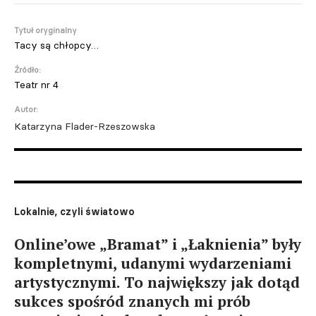
Tytuł oryginalny
Tacy są chłopcy…
Źródło:
Teatr nr 4
Autor:
Katarzyna Flader-Rzeszowska
Lokalnie, czyli światowo
Online’owe „Bramat” i „Łaknienia” były
kompletnymi, udanymi wydarzeniami
artystycznymi. To największy jak dotąd
sukces spośród znanych mi prób