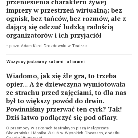
przeniesienia charakteru żywej
imprezy w przestrzeń wirtualną; bez
ognisk, bez tańców, bez rozmów, ale z
dającą się odczuć ludzką radością
organizatorów i ich przyjaciół
- pisze Adam Karol Drozdowski w Teatrze.
Wszyscy jesteśmy katami i ofiarami
Wiadomo, jak się źle gra, to trzeba
opier... A że dziewczyna wymiotowała
ze strachu przed zajęciami, to dla nas
był to większy powód do drwin.
Powinniśmy przerwać ten cyrk? Tak!
Dziś łatwo podłączyć się pod ofiary.
O przemocy w szkołach teatralnych piszą Małgorzata
Skowrońska i Monika Waluś w Wysokich Obcasach, dodatku
Gazety Wyborczej.