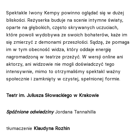
Spektakle Iwony Kempy powinno oglądać się w dużej
bliskości. Reżyserka buduje na scenie intymne światy,
oparte na głębokich, często skrywanych uczuciach,
które powoli wydobywa ze swoich bohaterów, każe im
się zmierzyć z demonami przeszłości. Sądzę, że pomaga
im w tym obecność widza, który oddaje energię
nagromadzoną w teatrze przeżyć. W wersji online ani
aktorzy, ani widzowie nie mogli doświadczyć tego
intensywnie, mimo to otrzymaliśmy spektakl ważny
społecznie i zamknięty w czystej, spełnionej formie.
Teatr im. Juliusza Słowackiego w Krakowie
Spóźnione odwiedziny
Jordana Tannahilla
tłumaczenie
Klaudyna Rozhin