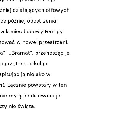
żniej działających offowych
ce później obostrzenia i
, a koniec budowy Rampy
lizować w nowej przestrzeni.
” i „Bramat”, przenosząc je
m sprzętem, szkoląc
apisując ją niejako w
m). Łącznie powstały w ten
nie mylą, realizowano je
zy nie święta.