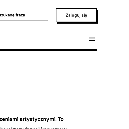
Zaloguj się
zeniami artystycznymi. To