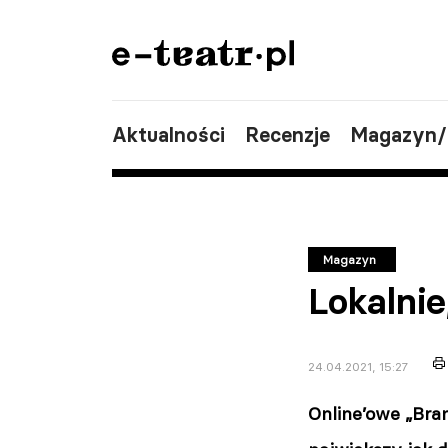
Aktualności
Recenzje
Magazyn
Magazyn
Lokalnie
24.04.2021, 15:27
Online’owe „Bra