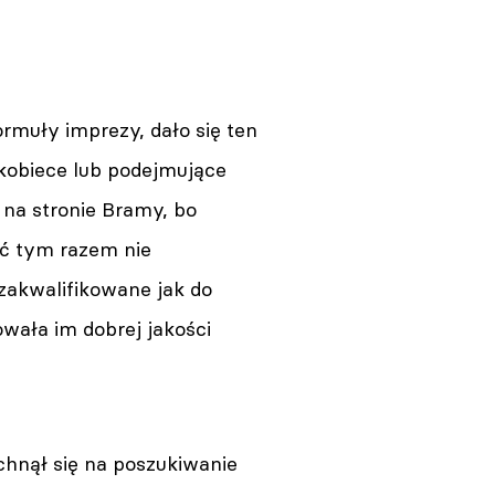
rmuły imprezy, dało się ten
 kobiece lub podejmujące
 na stronie Bramy, bo
oć tym razem nie
zakwalifikowane jak do
owała im dobrej jakości
hnął się na poszukiwanie