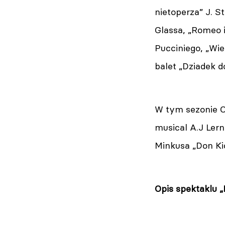
nietoperza” J. S
Glassa, „Romeo i
Pucciniego, „Wie
balet „Dziadek d
W tym sezonie O
musical A.J Lern
Minkusa „Don Ki
Opis spektaklu „