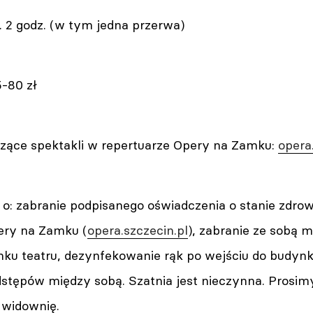
. 2 godz. (w tym jedna przerwa)
5-80 zł
zące spektakli w repertuarze Opery na Zamku:
opera
o: zabranie podpisanego oświadczenia o stanie zdrow
ery na Zamku (
opera.szczecin.pl
), zabranie ze sobą m
nku teatru, dezynfekowanie rąk po wejściu do budyn
stępów między sobą. Szatnia jest nieczynna. Prosimy
 widownię.