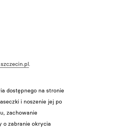
.szczecin.pl
.
ia dostępnego na stronie
aseczki i noszenie jej po
ku, zachowanie
 o zabranie okrycia