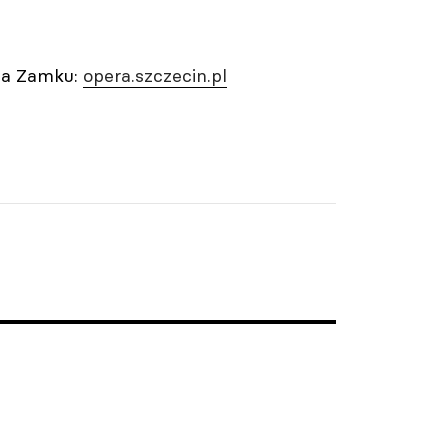
 na Zamku:
opera.szczecin.pl