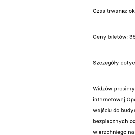
Czas trwania: ok
Ceny biletów: 3
Szczegóły dotyc
Widzów prosimy 
internetowej Op
wejściu do budy
bezpiecznych od
wierzchniego na