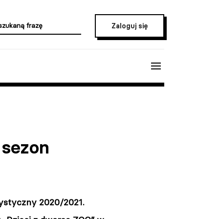
Zaloguj się
 sezon
tystyczny 2020/2021.