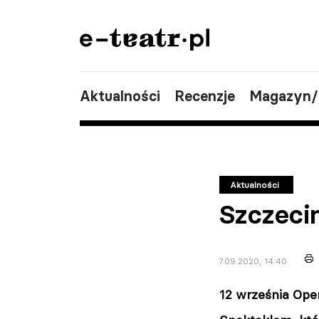
Aktualności
Recenzje
Magazyn
Aktualności
Szczeci
7.09.2020, 14:40
12 września Ope