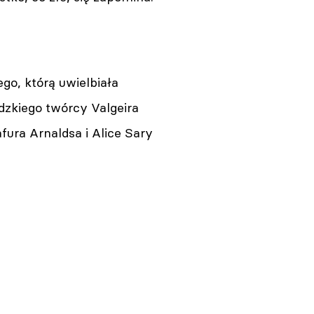
o, którą uwielbiała
dzkiego twórcy Valgeira
ura Arnaldsa i Alice Sary