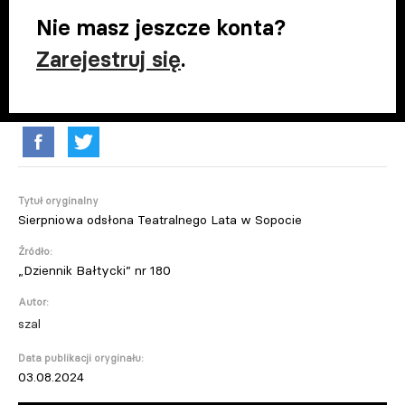
Nie masz jeszcze konta?
Zarejestruj się
.
Tytuł oryginalny
Sierpniowa odsłona Teatralnego Lata w Sopocie
Źródło:
„Dziennik Bałtycki” nr 180
Autor:
szal
Data publikacji oryginału:
03.08.2024