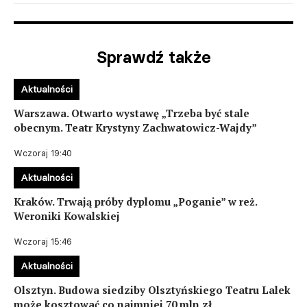
Sprawdź także
Aktualności
Warszawa. Otwarto wystawę „Trzeba być stale
obecnym. Teatr Krystyny Zachwatowicz-Wajdy”
Wczoraj 19:40
Aktualności
Kraków. Trwają próby dyplomu „Poganie” w reż.
Weroniki Kowalskiej
Wczoraj 15:46
Aktualności
Olsztyn. Budowa siedziby Olsztyńskiego Teatru Lalek
może kosztować co najmniej 70 mln zł