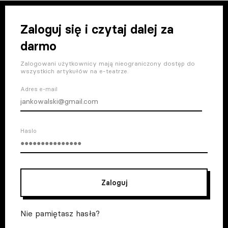
Zaloguj się i czytaj dalej za
darmo
Zalogowani użytkownicy mają nieograniczony dostęp do
wszystkich artykułów na e-teatrze.
Adres e-mail
Haslo
Zaloguj
Nie pamiętasz hasła?