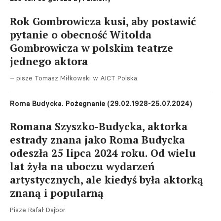
Rok Gombrowicza kusi, aby postawić
pytanie o obecność Witolda
Gombrowicza w polskim teatrze
jednego aktora
– pisze Tomasz Miłkowski w AICT Polska.
Roma Budycka. Pożegnanie (29.02.1928-25.07.2024)
Romana Szyszko-Budycka, aktorka
estrady znana jako Roma Budycka
odeszła 25 lipca 2024 roku. Od wielu
lat żyła na uboczu wydarzeń
artystycznych, ale kiedyś była aktorką
znaną i popularną
Pisze Rafał Dajbor.