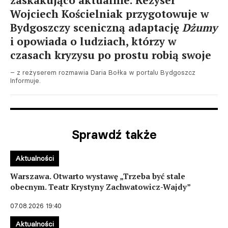
zaskakująco aktualnie. Reżyser
Wojciech Kościelniak przygotowuje w
Bydgoszczy sceniczną adaptację
Dżumy
i opowiada o ludziach, którzy w
czasach kryzysu po prostu robią swoje
– z reżyserem rozmawia Daria Bołka w portalu Bydgoszcz
Informuje.
Sprawdź także
Aktualności
Warszawa. Otwarto wystawę „Trzeba być stale
obecnym. Teatr Krystyny Zachwatowicz-Wajdy”
07.08.2026 19:40
Aktualności