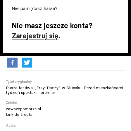
Nie pamiętasz hasła?
Nie masz jeszcze konta?
Zarejestruj się
.
Tytuł oryginalny
Rusza festiwal „Trzy Teatry” w Słupsku. Przed mieszkańcami
tydzień spektakli i premier
Źródło:
zawszepomorze.pl
Link do źródła
Autor: