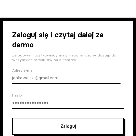
Zaloguj się i czytaj dalej za
darmo
Zalogowani użytkownicy mają nieograniczony dostęp do
wszystkich artykułów na e-teatrze.
Adres e-mail
Haslo
Zaloguj