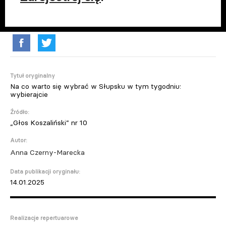
Tytuł oryginalny
Na co warto się wybrać w Słupsku w tym tygodniu:
wybierajcie
Źródło:
„Głos Koszaliński” nr 10
Autor:
Anna Czerny-Marecka
Data publikacji oryginału:
14.01.2025
Realizacje repertuarowe