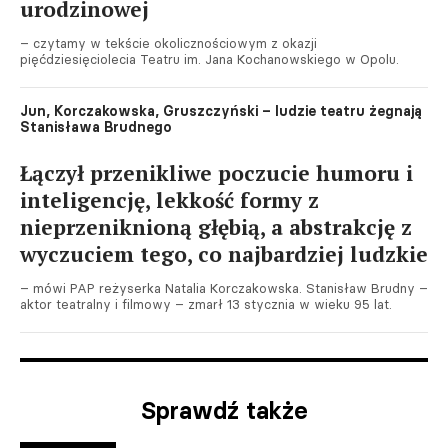
urodzinowej
– czytamy w tekście okolicznościowym z okazji
pięćdziesięciolecia Teatru im. Jana Kochanowskiego w Opolu.
Jun, Korczakowska, Gruszczyński – ludzie teatru żegnają
Stanisława Brudnego
Łączył przenikliwe poczucie humoru i
inteligencję, lekkość formy z
nieprzeniknioną głębią, a abstrakcję z
wyczuciem tego, co najbardziej ludzkie
– mówi PAP reżyserka Natalia Korczakowska. Stanisław Brudny –
aktor teatralny i filmowy – zmarł 13 stycznia w wieku 95 lat.
Sprawdź także