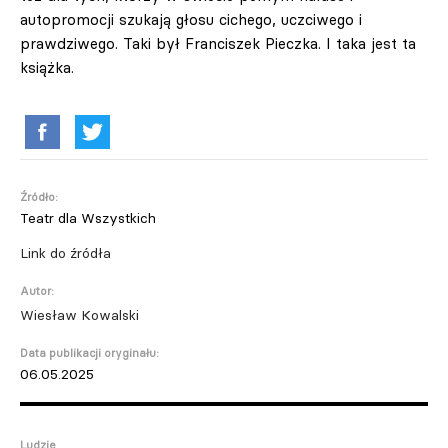
autopromocji szukają głosu cichego, uczciwego i
prawdziwego. Taki był Franciszek Pieczka. I taka jest ta
książka.
Źródło:
Teatr dla Wszystkich
Link do źródła
Autor:
Wiesław Kowalski
Data publikacji oryginału:
06.05.2025
Ludzie