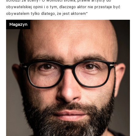
schodzi ze sceny? O wolności słowa, prawie artysty do
obywatelskiej opinii i o tym, dlaczego aktor nie przestaje być
obywatelem tylko dlatego, że jest aktorem”
Magazyn