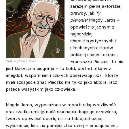
zarazem pełne aktorskiej
prawdy, jak
Ty
pieronie!
Magdy Jaros –
opowieść o jednym z
najbardziej
charakterystycznych i
ukochanych aktorów
polskiej sceny i ekranu,
Franciszku Pieczce. To nie
mat. wydawnictwa
jest klasyczna biografia – to hołd, portret utkany z
anegdot, wspomnień i czułych obserwacji ludzi, którzy
mieli szczęście znać Pieczkę nie tylko jako aktora, lecz
przede wszystkim jako człowieka.
Magda Jaros, wyposażona w reporterską wrażliwość
oraz rzadką umiejętność słuchania drugiego człowieka,
tworzy opowieść opartą nie na faktograficznej
wyliczance, lecz na pamięci zbiorowej – emocjonalnej,