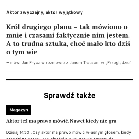
Aktor zwyczajny, aktor wyjątkowy
Król drugiego planu – tak mówiono o
mnie i czasami faktycznie nim jestem.
A to trudna sztuka, choć mało kto dziś
o tym wie
– mówi Jan Frycz w rozmowie z Janem Traczem w „Przeglądzie”.
Sprawdź także
Magazyn
Aktor też ma prawo mówić. Nawet kiedy nie gra
Dzisiaj 14:30
„Czy aktor ma prawo mówić własnym głosem, kiedy