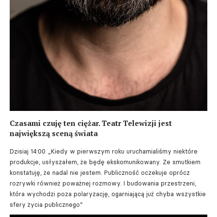
Czasami czuję ten ciężar. Teatr Telewizji jest
największą sceną świata
Dzisiaj 14:00
„Kiedy w pierwszym roku uruchamialiśmy niektóre
produkcje, usłyszałem, że będę ekskomunikowany. Ze smutkiem
konstatuję, że nadal nie jestem. Publiczność oczekuje oprócz
rozrywki również poważnej rozmowy. I budowania przestrzeni,
która wychodzi poza polaryzację, ogarniającą już chyba wszystkie
sfery życia publicznego”