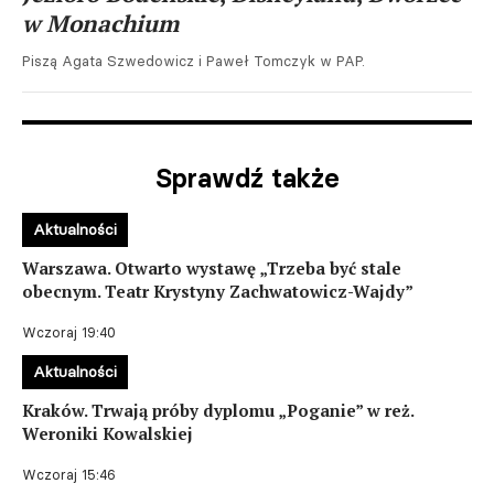
w Monachium
Piszą Agata Szwedowicz i Paweł Tomczyk w PAP.
Sprawdź także
Aktualności
Warszawa. Otwarto wystawę „Trzeba być stale
obecnym. Teatr Krystyny Zachwatowicz-Wajdy”
Wczoraj 19:40
Aktualności
Kraków. Trwają próby dyplomu „Poganie” w reż.
Weroniki Kowalskiej
Wczoraj 15:46