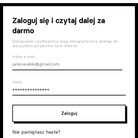
Zaloguj się i czytaj dalej za
darmo
Zalogowani użytkownicy mają nieograniczony dostęp do
wszystkich artykułów na e-teatrze.
Adres e-mail
Haslo
Zaloguj
Nie pamiętasz hasła?