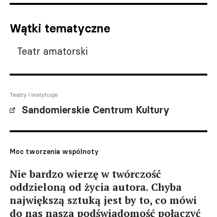
Wątki tematyczne
Teatr amatorski
Teatry i instytucje
Sandomierskie Centrum Kultury
Moc tworzenia wspólnoty
Nie bardzo wierzę w twórczość
oddzieloną od życia autora. Chyba
największą sztuką jest by to, co mówi
do nas nasza podświadomość połączyć