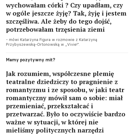
wychowałam córki ? Czy upadłam, czy
w ogóle jeszcze żyję? Tak, żyję i jestem
szczęśliwa. Ale żeby do tego dojść,
potrzebowałam trzęsienia ziemi
- mówi Katarzyna Figura w rozmowie z Katarzyną
Przybyszewską-Ortonowską w „Vivie!".
Mamy pozytywny mit?
Jak rozumiem, współczesne plemię
teatralne dziedziczy to pragnienie z
romantyzmu i ze sposobu, w jaki teatr
romantyczny mówił sam o sobie: miał
przemieniać, przekształcać i
przetwarzać. Było to oczywiście bardzo
ważne w sytuacji, w której nie
mieliśmy politycznych narzędzi