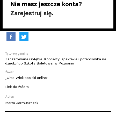
Nie masz jeszcze konta?
Zarejestruj się
.
Tytuł oryginalny
Zaczarowana Gołębia. Koncerty, spektakle i potańcówka na
dziedzińcu Szkoły Baletowej w Poznaniu
Źródło:
„Głos Wielkopolski online”
Link do źródła
Autor:
Marta Jarmuszczak