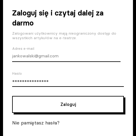
Zaloguj się i czytaj dalej za
darmo
Zalogowani użytkownicy mają nieograniczony dostęp do
wszystkich artykułów na e-teatrze.
Adres e-mail
Haslo
Zaloguj
Nie pamiętasz hasła?