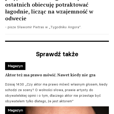
ostatnich obiecuję potraktować
łagodnie, licząc na wzajemność w
odwecie
- pisze Sławomir Pietras w „Tygodniku Angora”.
Sprawdź także
Magazyn
Aktor też ma prawo mówić. Nawet kiedy nie gra
Dzisiaj 14:30
„Czy aktor ma prawo mówić własnym głosem, kiedy
schodzi ze sceny? O wolności słowa, prawie artysty do
obywatelskiej opinii i o tym, dlaczego aktor nie przestaje być
obywatelem tylko dlatego, że jest aktorem”
Magazyn