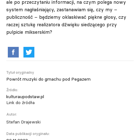
ale po przeczytaniu informacji, na czym polega nowy
system nagłaśniający, zastanawiam się, czy my –
publiczność – będziemy oklaskiwać piękne głosy, czy
raczej sztukę realizatora dźwięku siedzącego przy
pulpicie mikserskim?
Tytuł oryginalny
Powrót muzyki do gmachu pod Pegazem
Źródło:
kulturaupodstaw.pl
Link do źródła
Autor:
Stefan Drajewski
Data publikacji oryginału: