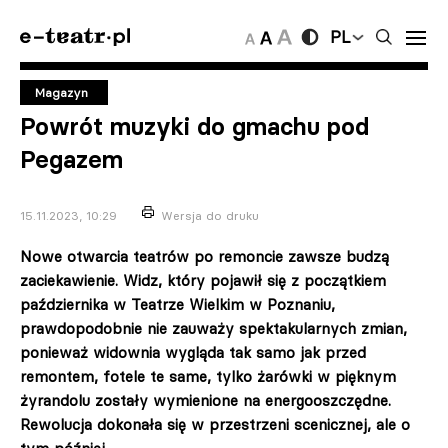
PL
Magazyn
Powrót muzyki do gmachu pod
Pegazem
15.11.2023, 10:29
Wersja do druku
Nowe otwarcia teatrów po remoncie zawsze budzą
zaciekawienie. Widz, który pojawił się z początkiem
października w Teatrze Wielkim w Poznaniu,
prawdopodobnie nie zauważy spektakularnych zmian,
ponieważ widownia wygląda tak samo jak przed
remontem, fotele te same, tylko żarówki w pięknym
żyrandolu zostały wymienione na energooszczędne.
Rewolucja dokonała się w przestrzeni scenicznej, ale o