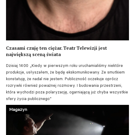
Czasami czuję ten ciężar. Teatr Telewizji jest
największą sceną świata
Dzisiaj 14:00
„Kiedy w pierwszym roku uruchamialiśmy niektóre
produkcje, usłyszałem, że będę ekskomunikowany. Ze smutkiem
konstatuję, że nadal nie jestem. Publiczność oczekuje oprócz
rozrywki również poważnej rozmowy. I budowania przestrzeni,
która wychodzi poza polaryzację, ogarniającą już chyba wszystkie
sfery życia publicznego”
Magazyn