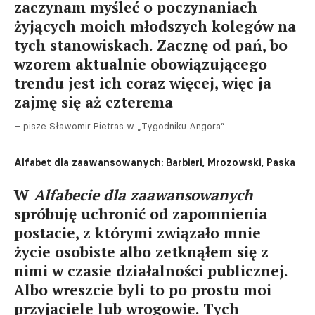
zaczynam myśleć o poczynaniach
żyjących moich młodszych kolegów na
tych stanowiskach. Zacznę od pań, bo
wzorem aktualnie obowiązującego
trendu jest ich coraz więcej, więc ja
zajmę się aż czterema
– pisze Sławomir Pietras w „Tygodniku Angora”.
Alfabet dla zaawansowanych: Barbieri, Mrozowski, Paska
W
Alfabecie dla zaawansowanych
spróbuję uchronić od zapomnienia
postacie, z którymi związało mnie
życie osobiste albo zetknąłem się z
nimi w czasie działalności publicznej.
Albo wreszcie byli to po prostu moi
przyjaciele lub wrogowie. Tych