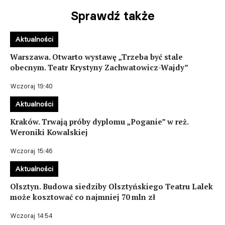
Sprawdź także
Aktualności
Warszawa. Otwarto wystawę „Trzeba być stale
obecnym. Teatr Krystyny Zachwatowicz-Wajdy”
Wczoraj 19:40
Aktualności
Kraków. Trwają próby dyplomu „Poganie” w reż.
Weroniki Kowalskiej
Wczoraj 15:46
Aktualności
Olsztyn. Budowa siedziby Olsztyńskiego Teatru Lalek
może kosztować co najmniej 70 mln zł
Wczoraj 14:54