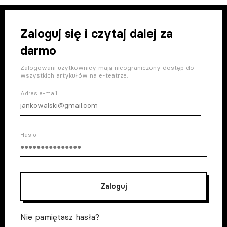
Zaloguj się i czytaj dalej za
darmo
Zalogowani użytkownicy mają nieograniczony dostęp do
wszystkich artykułów na e-teatrze.
Adres e-mail
Haslo
Zaloguj
Nie pamiętasz hasła?