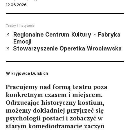
12.06.2026
Teatry i instytucje
Regionalne Centrum Kultury - Fabryka
Emocji
Stowarzyszenie Operetka Wrocławska
W kryjówce Dulskich
Pracujemy nad formą teatru poza
konkretnym czasem i miejscem.
Odrzucając historyczny kostium,
możemy dokładniej przyjrzeć się
psychologii postaci i zobaczyć w
starym komediodramacie zaczyn