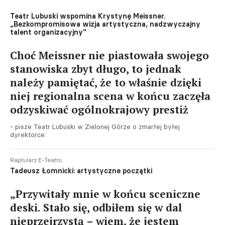
Teatr Lubuski wspomina Krystynę Meissner.
„Bezkompromisowa wizja artystyczna, nadzwyczajny
talent organizacyjny"
Choć Meissner nie piastowała swojego
stanowiska zbyt długo, to jednak
należy pamiętać, że to właśnie dzięki
niej regionalna scena w końcu zaczęła
odzyskiwać ogólnokrajowy prestiż
- pisze Teatr Lubuski w Zielonej Górze o zmarłej byłej
dyrektorce.
Raptularz E-Teatru
Tadeusz Łomnicki: artystyczne początki
„Przywitały mnie w końcu sceniczne
deski. Stało się, odbiłem się w dal
nieprzejrzystą – wiem, że jestem