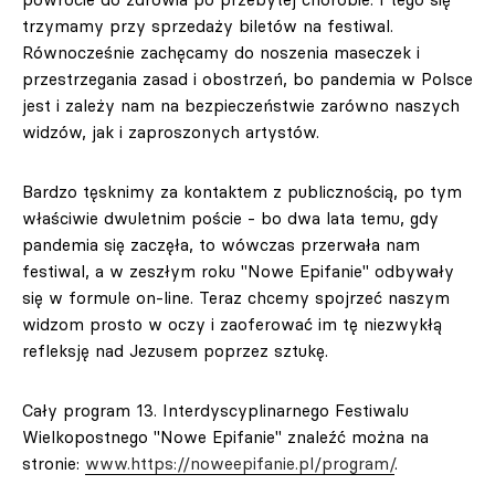
trzymamy przy sprzedaży biletów na festiwal.
Równocześnie zachęcamy do noszenia maseczek i
przestrzegania zasad i obostrzeń, bo pandemia w Polsce
jest i zależy nam na bezpieczeństwie zarówno naszych
widzów, jak i zaproszonych artystów.
Bardzo tęsknimy za kontaktem z publicznością, po tym
właściwie dwuletnim poście - bo dwa lata temu, gdy
pandemia się zaczęła, to wówczas przerwała nam
festiwal, a w zeszłym roku "Nowe Epifanie" odbywały
się w formule on-line. Teraz chcemy spojrzeć naszym
widzom prosto w oczy i zaoferować im tę niezwykłą
refleksję nad Jezusem poprzez sztukę.
Cały program 13. Interdyscyplinarnego Festiwalu
Wielkopostnego "Nowe Epifanie" znaleźć można na
stronie:
www.https://noweepifanie.pl/program/
.