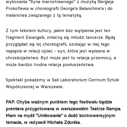
wykonania "Syna marnotrawnego" z muzyką Siergieja
Prokofiewa w choreografii George'a Balanchine'a i do
malarstwa związanego z tą tematyką.
Z tym tekstem kultury, jakim bez wątpienia jest ten
fragment Ewangelii, zmierzą się młodzi tancerze. Będą
przyglądać się tej choreografii, szukając w niej tego
napięcia w relacji ojciec - syn, która jest wpisana w
chrześcijaństwo. Być może jest to relacja przemocy, a
może bardzo trudna relacja posłuszeństwa.
Spektakl pokażemy w Sali Laboratorium Centrum Sztuki
Współczesnej w Warszawie.
PAP: Chyba ważnym punktem tego festiwalu będzie
premiera przygotowana w warszawskim Teatrze Rampa.
Mam na myśli "Umiłowanie" o dość kontrowersyjnym
temacie, w reżyserii Michała Zdunika.