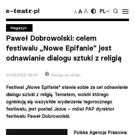
PL
Magazyn
Paweł Dobrowolski: celem
festiwalu „Nowe Epifanie” jest
odnawianie dialogu sztuki z religią
24.02.2022, 08:47
Wersja do druku
Festiwal „Nowe Epifanie” stawia sobie za cel odnawianie
dialogu sztuki z religią. Tematem, wokół którego
ogniskują się wszystkie wydarzenia tegorocznego
festiwalu, jest postać Jezus – mówi PAP dyrektor
festiwalu Paweł Dobrowolski.
Polska Agencja Prasowa: