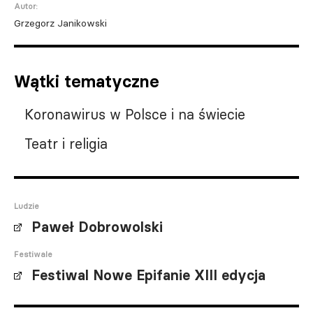
Autor:
Grzegorz Janikowski
Wątki tematyczne
Koronawirus w Polsce i na świecie
Teatr i religia
Ludzie
Paweł Dobrowolski
Festiwale
Festiwal Nowe Epifanie XIII edycja