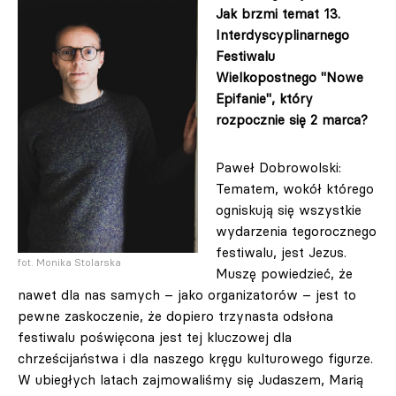
Jak brzmi temat 13.
Interdyscyplinarnego
Festiwalu
Wielkopostnego "Nowe
Epifanie", który
rozpocznie się 2 marca?
Paweł Dobrowolski:
Tematem, wokół którego
ogniskują się wszystkie
wydarzenia tegorocznego
festiwalu, jest Jezus.
fot. Monika Stolarska
Muszę powiedzieć, że
nawet dla nas samych – jako organizatorów – jest to
pewne zaskoczenie, że dopiero trzynasta odsłona
festiwalu poświęcona jest tej kluczowej dla
chrześcijaństwa i dla naszego kręgu kulturowego figurze.
W ubiegłych latach zajmowaliśmy się Judaszem, Marią