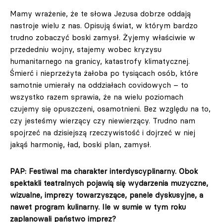
Mamy wrażenie, że te słowa Jezusa dobrze oddają
nastroje wielu z nas. Opisują świat, w którym bardzo
trudno zobaczyć boski zamysł. Żyjemy właściwie w
przededniu wojny, stajemy wobec kryzysu
humanitarnego na granicy, katastrofy klimatycznej.
Śmierć i nieprzeżyta żałoba po tysiącach osób, które
samotnie umierały na oddziałach covidowych – to
wszystko razem sprawia, że na wielu poziomach
czujemy się opuszczeni, osamotnieni. Bez względu na to,
czy jesteśmy wierzący czy niewierzący. Trudno nam
spojrzeć na dzisiejszą rzeczywistość i dojrzeć w niej
jakąś harmonię, ład, boski plan, zamysł.
PAP: Festiwal ma charakter interdyscyplinarny. Obok
spektakli teatralnych pojawią się wydarzenia muzyczne,
wizualne, imprezy towarzyszące, panele dyskusyjne, a
nawet program kulinarny. Ile w sumie w tym roku
zaplanowali państwo imprez?