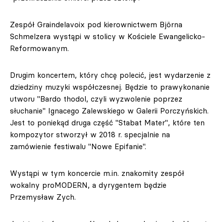
Zespół Graindelavoix pod kierownictwem Björna
Schmelzera wystąpi w stolicy w Kościele Ewangelicko-
Reformowanym.
Drugim koncertem, który chcę polecić, jest wydarzenie z
dziedziny muzyki współczesnej. Będzie to prawykonanie
utworu "Bardo thodol, czyli wyzwolenie poprzez
słuchanie" Ignacego Zalewskiego w Galerii Porczyńskich.
Jest to poniekąd druga część "Stabat Mater", które ten
kompozytor stworzył w 2018 r. specjalnie na
zamówienie festiwalu "Nowe Epifanie".
Wystąpi w tym koncercie m.in. znakomity zespół
wokalny proMODERN, a dyrygentem będzie
Przemysław Zych.