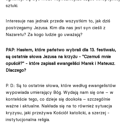
sztuki.
Interesuje nas jednak przede wszystkim to, jak dziś
postrzegamy Jezusa. Kim dla nas jest syn cieśli z
Nazaretu? Za kogo ludzie go uważają?
PAP: Hasłem, które państwo wybrali dla 13. festiwalu,
są ostatnie słowa Jezusa na krzyżu - "Czemuś mnie
opuścił?" - które zapisali ewangeliści Marek i Mateusz.
Dlaczego?
P. D.: Są to ostatnie słowa, które według ewangelistów
wypowiada umierający Bóg. Wydają nam się one – w
kontekście tego, co dzieje się dookoła – szczególnie
ważne i aktualne. Nakłada się na to również sytuacja
kryzysu, jaki przeżywa Kościół katolicki, a szerzej -
instytucjonalna religia.