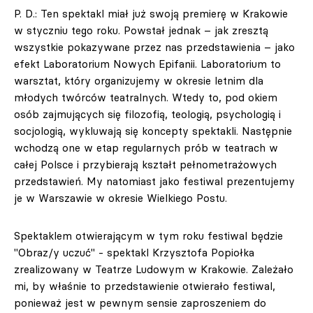
P. D.: Ten spektakl miał już swoją premierę w Krakowie
w styczniu tego roku. Powstał jednak – jak zresztą
wszystkie pokazywane przez nas przedstawienia – jako
efekt Laboratorium Nowych Epifanii. Laboratorium to
warsztat, który organizujemy w okresie letnim dla
młodych twórców teatralnych. Wtedy to, pod okiem
osób zajmujących się filozofią, teologią, psychologią i
socjologią, wykluwają się koncepty spektakli. Następnie
wchodzą one w etap regularnych prób w teatrach w
całej Polsce i przybierają kształt pełnometrażowych
przedstawień. My natomiast jako festiwal prezentujemy
je w Warszawie w okresie Wielkiego Postu.
Spektaklem otwierającym w tym roku festiwal będzie
"Obraz/y uczuć" - spektakl Krzysztofa Popiołka
zrealizowany w Teatrze Ludowym w Krakowie. Zależało
mi, by właśnie to przedstawienie otwierało festiwal,
ponieważ jest w pewnym sensie zaproszeniem do