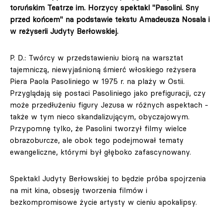
toruńskim Teatrze im. Horzycy spektakl "Pasolini. Sny
przed końcem" na podstawie tekstu Amadeusza Nosala i
w reżyserii Judyty Berłowskiej.
P. D.: Twórcy w przedstawieniu biorą na warsztat
tajemniczą, niewyjaśnioną śmierć włoskiego reżysera
Piera Paola Pasoliniego w 1975 r. na plaży w Ostii.
Przyglądają się postaci Pasoliniego jako prefiguracji, czy
może przedłużeniu figury Jezusa w różnych aspektach -
także w tym nieco skandalizującym, obyczajowym.
Przypomnę tylko, że Pasolini tworzył filmy wielce
obrazoburcze, ale obok tego podejmował tematy
ewangeliczne, którymi był głęboko zafascynowany.
Spektakl Judyty Berłowskiej to będzie próba spojrzenia
na mit kina, obsesję tworzenia filmów i
bezkompromisowe życie artysty w cieniu apokalipsy.