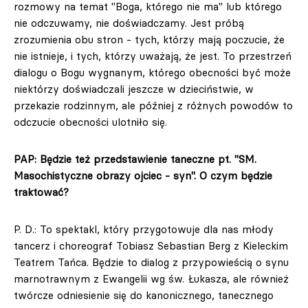
rozmowy na temat "Boga, którego nie ma" lub którego
nie odczuwamy, nie doświadczamy. Jest próbą
zrozumienia obu stron - tych, którzy mają poczucie, że
nie istnieje, i tych, którzy uważają, że jest. To przestrzeń
dialogu o Bogu wygnanym, którego obecności być może
niektórzy doświadczali jeszcze w dzieciństwie, w
przekazie rodzinnym, ale później z różnych powodów to
odczucie obecności ulotniło się.
PAP: Będzie też przedstawienie taneczne pt. "SM.
Masochistyczne obrazy ojciec - syn". O czym będzie
traktować?
P. D.: To spektakl, który przygotowuje dla nas młody
tancerz i choreograf Tobiasz Sebastian Berg z Kieleckim
Teatrem Tańca. Będzie to dialog z przypowieścią o synu
marnotrawnym z Ewangelii wg św. Łukasza, ale również
twórcze odniesienie się do kanonicznego, tanecznego