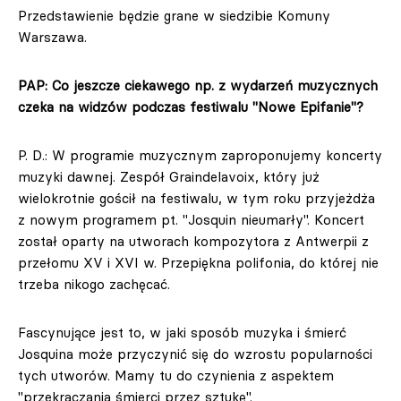
Przedstawienie będzie grane w siedzibie Komuny
Warszawa.
PAP: Co jeszcze ciekawego np. z wydarzeń muzycznych
czeka na widzów podczas festiwalu "Nowe Epifanie"?
P. D.: W programie muzycznym zaproponujemy koncerty
muzyki dawnej. Zespół Graindelavoix, który już
wielokrotnie gościł na festiwalu, w tym roku przyjeżdża
z nowym programem pt. "Josquin nieumarły". Koncert
został oparty na utworach kompozytora z Antwerpii z
przełomu XV i XVI w. Przepiękna polifonia, do której nie
trzeba nikogo zachęcać.
Fascynujące jest to, w jaki sposób muzyka i śmierć
Josquina może przyczynić się do wzrostu popularności
tych utworów. Mamy tu do czynienia z aspektem
"przekraczania śmierci przez sztukę".