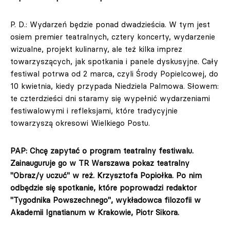
P. D.: Wydarzeń będzie ponad dwadzieścia. W tym jest
osiem premier teatralnych, cztery koncerty, wydarzenie
wizualne, projekt kulinarny, ale też kilka imprez
towarzyszących, jak spotkania i panele dyskusyjne. Cały
festiwal potrwa od 2 marca, czyli Środy Popielcowej, do
10 kwietnia, kiedy przypada Niedziela Palmowa. Słowem:
te czterdzieści dni staramy się wypełnić wydarzeniami
festiwalowymi i refleksjami, które tradycyjnie
towarzyszą okresowi Wielkiego Postu.
PAP: Chcę zapytać o program teatralny festiwalu.
Zainauguruje go w TR Warszawa pokaz teatralny
"Obraz/y uczuć" w reż. Krzysztofa Popiołka. Po nim
odbędzie się spotkanie, które poprowadzi redaktor
"Tygodnika Powszechnego", wykładowca filozofii w
Akademii Ignatianum w Krakowie, Piotr Sikora.