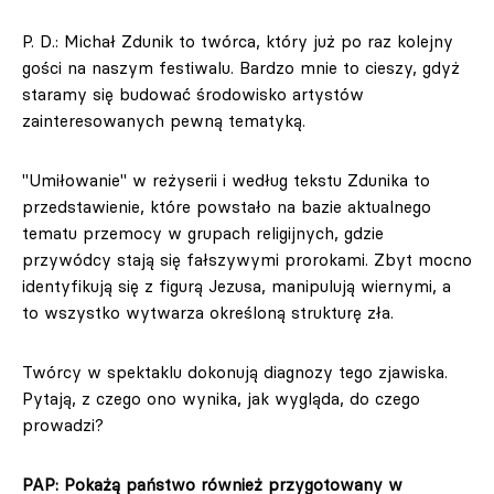
P. D.: Michał Zdunik to twórca, który już po raz kolejny
gości na naszym festiwalu. Bardzo mnie to cieszy, gdyż
staramy się budować środowisko artystów
zainteresowanych pewną tematyką.
"Umiłowanie" w reżyserii i według tekstu Zdunika to
przedstawienie, które powstało na bazie aktualnego
tematu przemocy w grupach religijnych, gdzie
przywódcy stają się fałszywymi prorokami. Zbyt mocno
identyfikują się z figurą Jezusa, manipulują wiernymi, a
to wszystko wytwarza określoną strukturę zła.
Twórcy w spektaklu dokonują diagnozy tego zjawiska.
Pytają, z czego ono wynika, jak wygląda, do czego
prowadzi?
PAP: Pokażą państwo również przygotowany w