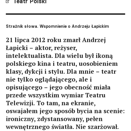
Teatr Polski
Strażnik słowa. Wspomnienie o Andrzeju Łapickim
21 lipca 2012 roku zmarł Andrzej
Łapicki – aktor, reżyser,
intelektualista. Dla wielu był ikoną
polskiego kina i teatru, uosobieniem
klasy, dykcji i stylu. Dla mnie – teatr
nie tylko oglądającego, ale i
opisującego – jego obecność miała
przede wszystkim wymiar Teatru
Telewizji. To tam, na ekranie,
oswajałem jego sposób bycia na scenie:
ironiczny, zdystansowany, pełen
wewnętrznego światła. Nie szarżował.