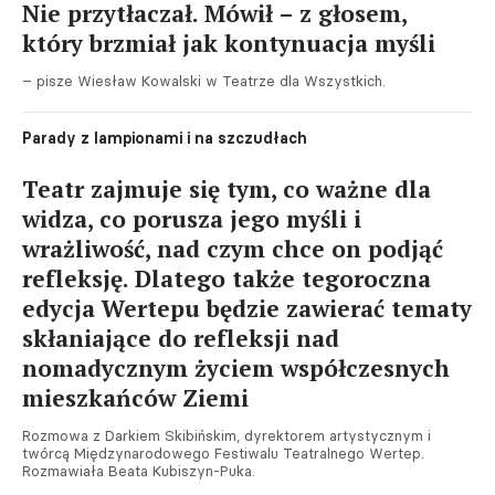
Nie przytłaczał. Mówił – z głosem,
który brzmiał jak kontynuacja myśli
– pisze Wiesław Kowalski w Teatrze dla Wszystkich.
Parady z lampionami i na szczudłach
Teatr zajmuje się tym, co ważne dla
widza, co porusza jego myśli i
wrażliwość, nad czym chce on podjąć
refleksję. Dlatego także tegoroczna
edycja Wertepu będzie zawierać tematy
skłaniające do refleksji nad
nomadycznym życiem współczesnych
mieszkańców Ziemi
Rozmowa z Darkiem Skibińskim, dyrektorem artystycznym i
twórcą Międzynarodowego Festiwalu Teatralnego Wertep.
Rozmawiała Beata Kubiszyn-Puka.