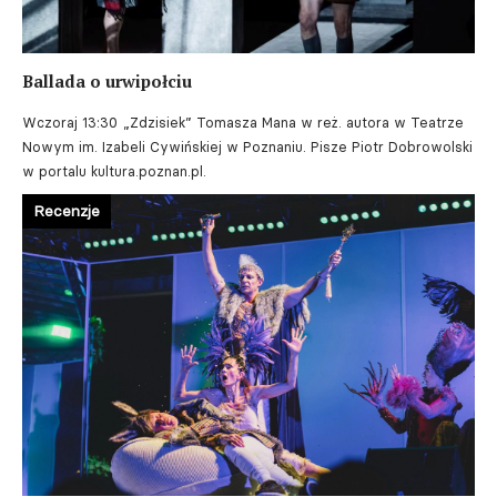
Ballada o urwipołciu
Wczoraj 13:30
„Zdzisiek” Tomasza Mana w reż. autora w Teatrze
Nowym im. Izabeli Cywińskiej w Poznaniu. Pisze Piotr Dobrowolski
w portalu kultura.poznan.pl.
Recenzje