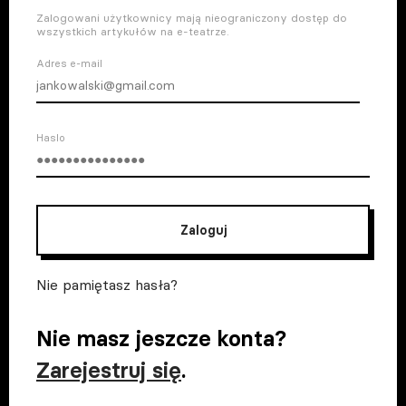
Zalogowani użytkownicy mają nieograniczony dostęp do
wszystkich artykułów na e-teatrze.
Adres e-mail
Haslo
Zaloguj
Nie pamiętasz hasła?
Nie masz jeszcze konta?
Zarejestruj się
.