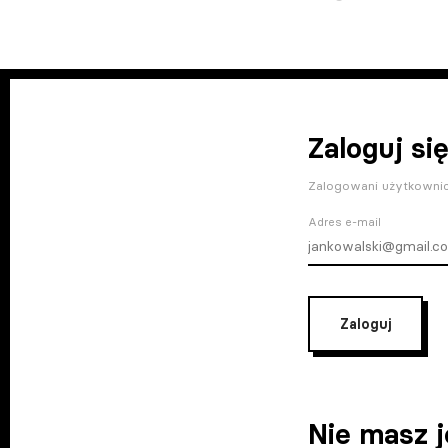
Zaloguj się
Zalogowani użytkownic
Adres e-mail
Zaloguj
Nie masz 