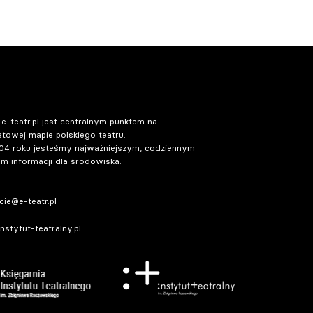
 e-teatr.pl jest centralnym punktem na
etowej mapie polskiego teatru.
04 roku jesteśmy najważniejszym, codziennym
m informacji dla środowiska.
ie@e-teatr.pl
stytut-teatralny.pl