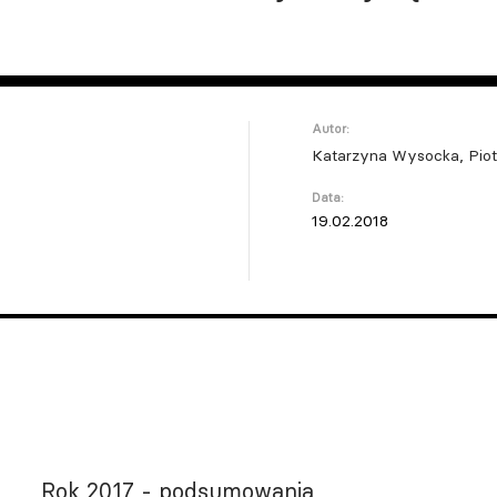
Autor:
Katarzyna Wysocka, Piot
Data:
19.02.2018
Rok 2017 - podsumowania