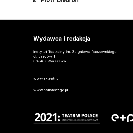
Piotr Biedroń
Wydawca i redakcja
Instytut Teatralny im. Zbigniewa Raszewskiego
ul. Jazdów 1
00-467 Warszawa
www.e-teatr.pl
www.polishstage.pl