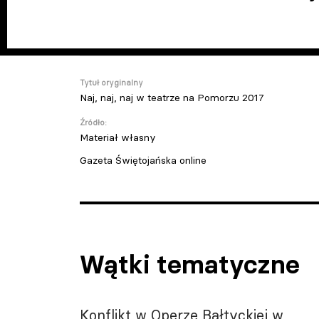
Tytuł oryginalny
Naj, naj, naj w teatrze na Pomorzu 2017
Źródło:
Materiał własny
Gazeta Świętojańska online
Wątki tematyczne
Konflikt w Operze Bałtyckiej w