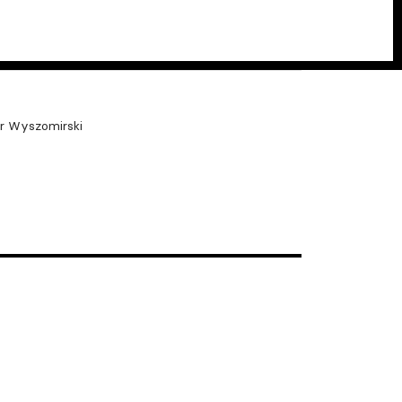
r Wyszomirski