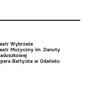
eatr Wybrzeże
eatr Muzyczny im. Danuty
aduszkowej
pera Bałtycka w Gdańsku