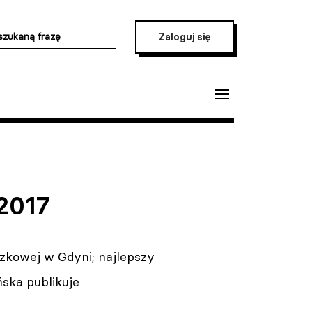
Zaloguj się
 2017
zkowej w Gdyni; najlepszy
ska publikuje