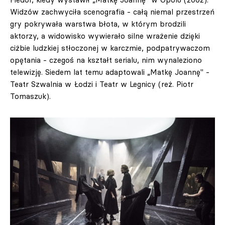
Widzów zachwyciła scenografia - całą niemal przestrzeń
gry pokrywała warstwa błota, w którym brodzili
aktorzy, a widowisko wywierało silne wrażenie dzięki
ciżbie ludzkiej stłoczonej w karczmie, podpatrywaczom
opętania - czegoś na kształt serialu, nim wynaleziono
telewizję. Siedem lat temu adaptowali „Matkę Joannę" -
Teatr Szwalnia w Łodzi i Teatr w Legnicy (reż. Piotr
Tomaszuk).