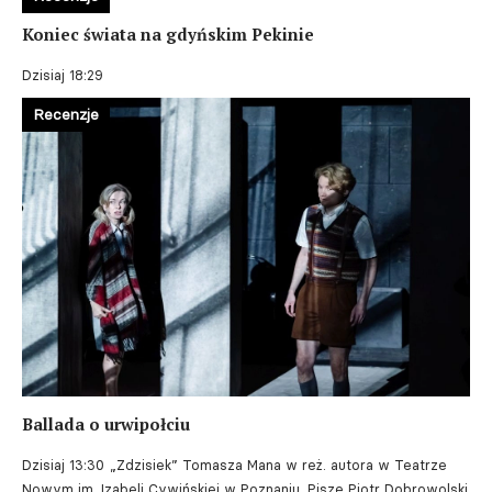
Koniec świata na gdyńskim Pekinie
Dzisiaj 18:29
Recenzje
Ballada o urwipołciu
Dzisiaj 13:30
„Zdzisiek” Tomasza Mana w reż. autora w Teatrze
Nowym im. Izabeli Cywińskiej w Poznaniu. Pisze Piotr Dobrowolski