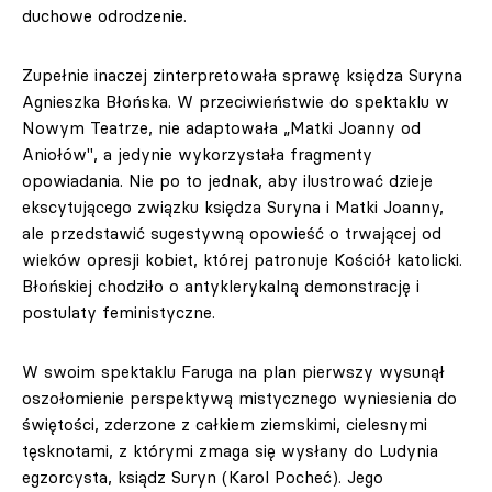
duchowe odrodzenie.
Zupełnie inaczej zinterpretowała sprawę księdza Suryna
Agnieszka Błońska. W przeciwieństwie do spektaklu w
Nowym Teatrze, nie adaptowała „Matki Joanny od
Aniołów", a jedynie wykorzystała fragmenty
opowiadania. Nie po to jednak, aby ilustrować dzieje
ekscytującego związku księdza Suryna i Matki Joanny,
ale przedstawić sugestywną opowieść o trwającej od
wieków opresji kobiet, której patronuje Kościół katolicki.
Błońskiej chodziło o antyklerykalną demonstrację i
postulaty feministyczne.
W swoim spektaklu Faruga na plan pierwszy wysunął
oszołomienie perspektywą mistycznego wyniesienia do
świętości, zderzone z całkiem ziemskimi, cielesnymi
tęsknotami, z którymi zmaga się wysłany do Ludynia
egzorcysta, ksiądz Suryn (Karol Pocheć). Jego