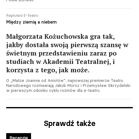
Raptularz E-Teatru
Między ziemią a niebem
Małgorzata Kożuchowska gra tak,
jakby dostała swoją pierwszą szansę w
świetnym przedstawieniu zaraz po
studiach w Akademii Teatralnej, i
korzysta z tego, jak może.
O „Matce Joannie od Aniołów”, najnowszej premierze Teatru
Narodowego rozmawiają Jakub Moroz i Przemysław Skrzydelski
w pierwszym odcinku cyklu rozmów dla e-teatru.
Sprawdź także
Recenzje