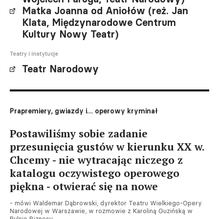
Matka Joanna od Aniołów (reż. Jan
Klata, Międzynarodowe Centrum
Kultury Nowy Teatr)
Teatry i instytucje
Teatr Narodowy
Prapremiery, gwiazdy i... operowy kryminał
Postawiliśmy sobie zadanie
przesunięcia gustów w kierunku XX w.
Chcemy - nie wytracając niczego z
katalogu oczywistego operowego
piękna - otwierać się na nowe
- mówi Waldemar Dąbrowski, dyrektor Teatru Wielkiego-Opery
Narodowej w Warszawie, w rozmowie z Karoliną Guzińską w
Pulsie Biznesu.