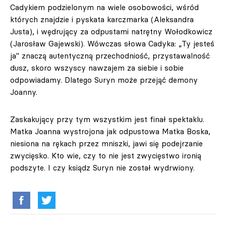
Cadykiem podzielonym na wiele osobowości, wśród
których znajdzie i pyskata karczmarka (Aleksandra
Justa), i wędrujący za odpustami natrętny Wołodkowicz
(Jarosław Gajewski). Wówczas słowa Cadyka: „Ty jesteś
ja" znaczą autentyczną przechodniość, przystawalność
dusz, skoro wszyscy nawzajem za siebie i sobie
odpowiadamy. Dlatego Suryn może przejąć demony
Joanny.
Zaskakujący przy tym wszystkim jest finał spektaklu.
Matka Joanna wystrojona jak odpustowa Matka Boska,
niesiona na rękach przez mniszki, jawi się podejrzanie
zwycięsko. Kto wie, czy to nie jest zwycięstwo ironią
podszyte. I czy ksiądz Suryn nie został wydrwiony.