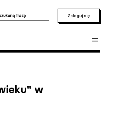
Zaloguj się
 wieku" w