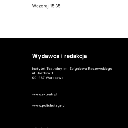
Wczoraj 15:35
Wydawca i redakcja
Instytut Teatralny im. Zbigniewa Raszewskiego
ul. Jazdów 1
00-467 Warszawa
www.e-teatr.pl
www.polishstage.pl