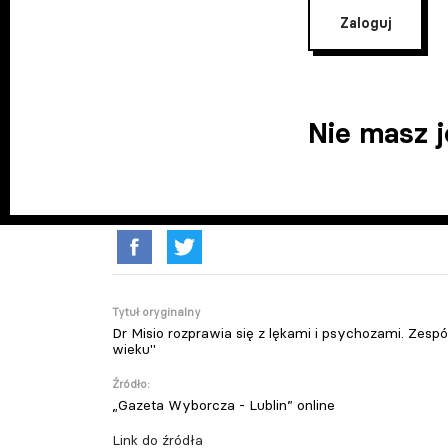
Zaloguj
Nie masz 
Tytuł oryginalny
Dr Misio rozprawia się z lękami i psychozami. Zesp
wieku"
Źródło:
„Gazeta Wyborcza - Lublin” online
Link do źródła