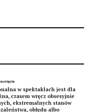
esunięcie
nalna w spektaklach jest dla
na, czasem wręcz obsesyjnie
nych, ekstremalnych stanów
zaleństwa, obłędu albo