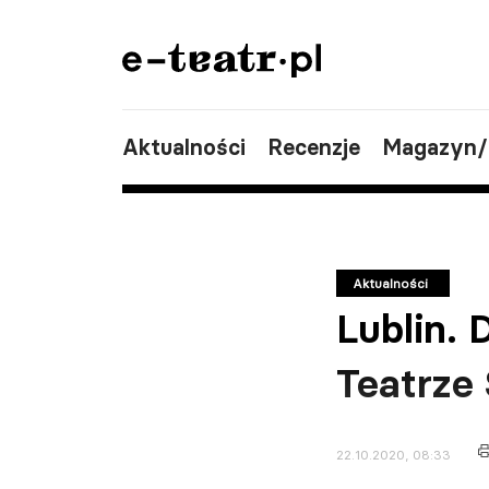
Aktualności
Recenzje
Magazyn
Aktualności
Lublin. 
Teatrze
22.10.2020, 08:33