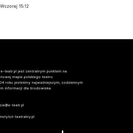
Wczoraj 15:12
 e-teatr.pl jest centralnym punktem na
etowej mapie polskiego teatru.
04 roku jesteśmy najważniejszym, codziennym
m informacji dla środowiska.
ie@e-teatr.pl
stytut-teatralny.pl