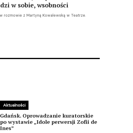
udzi w sobie, wsobności
i w rozmowie z Martyną Kowalewską w Teatrze.
Aktualności
Gdańsk. Oprowadzanie kuratorskie
po wystawie „Idole perwersji Zofii de
Ines”