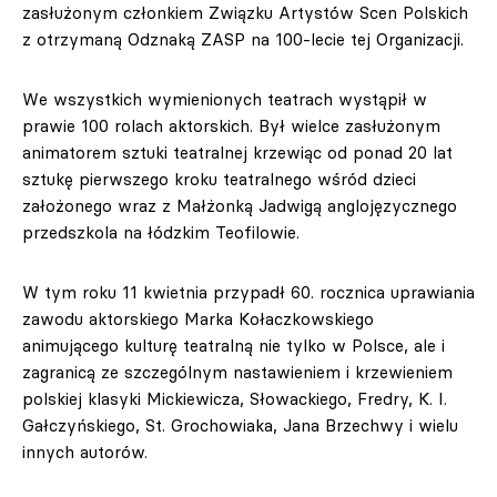
zasłużonym członkiem Związku Artystów Scen Polskich
z otrzymaną Odznaką ZASP na 100-lecie tej Organizacji.
We wszystkich wymienionych teatrach wystąpił w
prawie 100 rolach aktorskich. Był wielce zasłużonym
animatorem sztuki teatralnej krzewiąc od ponad 20 lat
sztukę pierwszego kroku teatralnego wśród dzieci
założonego wraz z Małżonką Jadwigą anglojęzycznego
przedszkola na łódzkim Teofilowie.
W tym roku 11 kwietnia przypadł 60. rocznica uprawiania
zawodu aktorskiego Marka Kołaczkowskiego
animującego kulturę teatralną nie tylko w Polsce, ale i
zagranicą ze szczególnym nastawieniem i krzewieniem
polskiej klasyki Mickiewicza, Słowackiego, Fredry, K. I.
Gałczyńskiego, St. Grochowiaka, Jana Brzechwy i wielu
innych autorów.