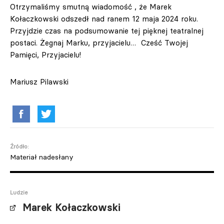
Otrzymaliśmy smutną wiadomość , że Marek
Kołaczkowski odszedł nad ranem 12 maja 2024 roku.
Przyjdzie czas na podsumowanie tej pięknej teatralnej
postaci. Żegnaj Marku, przyjacielu… Cześć Twojej
Pamięci, Przyjacielu!
Mariusz Pilawski
Źródło:
Materiał nadesłany
Ludzie
Marek Kołaczkowski