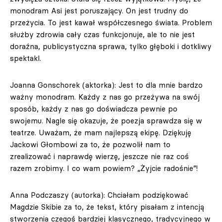
monodram Asi jest poruszający. On jest trudny do
przeżycia. To jest kawał współczesnego świata. Problem
służby zdrowia cały czas funkcjonuje, ale to nie jest
doraźna, publicystyczna sprawa, tylko głęboki i dotkliwy
spektakl.
Joanna Gonschorek (aktorka): Jest to dla mnie bardzo
ważny monodram. Każdy z nas go przeżywa na swój
sposób, każdy z nas go doświadcza pewnie po
swojemu. Nagle się okazuje, że poezja sprawdza się w
teatrze. Uważam, że mam najlepszą ekipę. Dziękuję
Jackowi Głombowi za to, że pozwolił nam to
zrealizować i naprawdę wierzę, jeszcze nie raz coś
razem zrobimy. I co wam powiem? „Żyjcie radośnie”!
Anna Podczaszy (autorka): Chciałam podziękować
Magdzie Skibie za to, że tekst, który pisałam z intencją
stworzenia czegoś bardziej klasycznego, tradycyjnego w