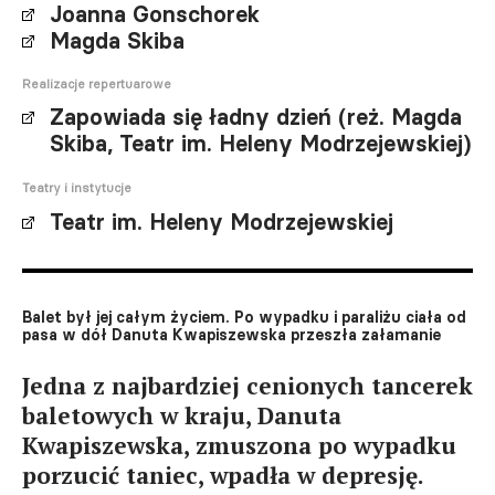
Joanna Gonschorek
Magda Skiba
Realizacje repertuarowe
Zapowiada się ładny dzień (reż. Magda
Skiba, Teatr im. Heleny Modrzejewskiej)
Teatry i instytucje
Teatr im. Heleny Modrzejewskiej
Balet był jej całym życiem. Po wypadku i paraliżu ciała od
pasa w dół Danuta Kwapiszewska przeszła załamanie
Jedna z najbardziej cenionych tancerek
baletowych w kraju, Danuta
Kwapiszewska, zmuszona po wypadku
porzucić taniec, wpadła w depresję.