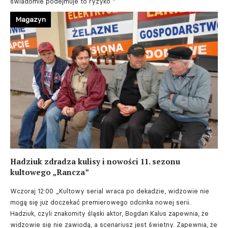
świadomie podejmuje to ryzyko ”
Magazyn
Hadziuk zdradza kulisy i nowości 11. sezonu
kultowego „Rancza”
Wczoraj 12:00
„Kultowy serial wraca po dekadzie, widzowie nie
mogą się już doczekać premierowego odcinka nowej serii.
Hadziuk, czyli znakomity śląski aktor, Bogdan Kalus zapewnia, że
widzowie się nie zawiodą, a scenariusz jest świetny. Zapewnia, że