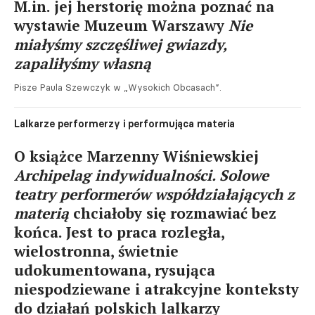
M.in. jej herstorię można poznać na
wystawie Muzeum Warszawy
Nie
miałyśmy szczęśliwej gwiazdy,
zapaliłyśmy własną
Pisze Paula Szewczyk w „Wysokich Obcasach”.
Lalkarze performerzy i performująca materia
O książce Marzenny Wiśniewskiej
Archipelag indywidualności. Solowe
teatry performerów współdziałających z
materią
chciałoby się rozmawiać bez
końca. Jest to praca rozległa,
wielostronna, świetnie
udokumentowana, rysująca
niespodziewane i atrakcyjne konteksty
do działań polskich lalkarzy