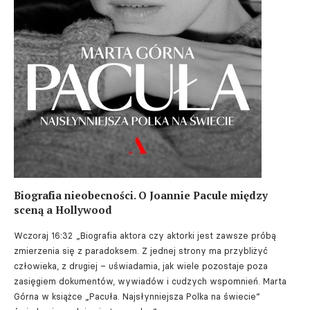
Biografia nieobecności. O Joannie Pacule między
sceną a Hollywood
Wczoraj 16:32
„Biografia aktora czy aktorki jest zawsze próbą
zmierzenia się z paradoksem. Z jednej strony ma przybliżyć
człowieka, z drugiej – uświadamia, jak wiele pozostaje poza
zasięgiem dokumentów, wywiadów i cudzych wspomnień. Marta
Górna w książce „Pacuła. Najsłynniejsza Polka na świecie”