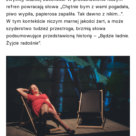
refren powracają słowa: „Chętnie bym z wami pogadała,
piwo wypiła, papierosa zapaliła. Tak dawno z nikim…”.
W tym kontekście niczym marnej jakości żart, a może
szyderstwo tudzież przestroga, brzmią słowa
podsumowujące przedstawioną historię – „Będzie ładnie.
Żyjcie radośnie”.