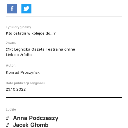
Tytuł oryginalny
Kto ostatni w kolejce do…?
Źródło:
@kt Legnicka Gazeta Teatralna online
Link do źródła
Autor:
Konrad Pruszyński
Data publikacji oryginału:
23.10.2022
Ludzie
Anna Podczaszy
Jacek Głomb