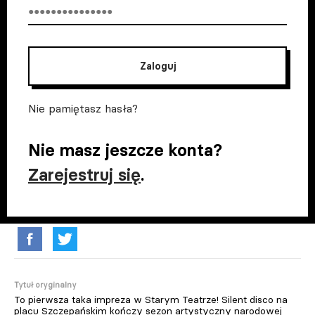
Zaloguj
Nie pamiętasz hasła?
Nie masz jeszcze konta?
Zarejestruj się
.
Tytuł oryginalny
To pierwsza taka impreza w Starym Teatrze! Silent disco na
placu Szczepańskim kończy sezon artystyczny narodowej