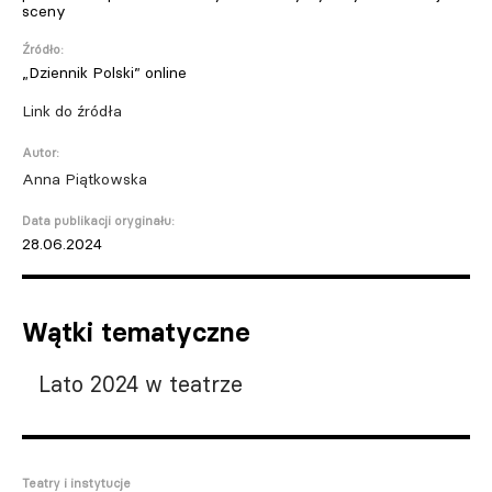
sceny
Źródło:
„Dziennik Polski” online
Link do źródła
Autor:
Anna Piątkowska
Data publikacji oryginału:
28.06.2024
Wątki tematyczne
Lato 2024 w teatrze
Teatry i instytucje