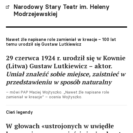
Narodowy Stary Teatr im. Heleny
Modrzejewskiej
Nawet źle napisane role zamieniał w kreacje – 100 lat
temu urodził się Gustaw Lutkiewicz
29 czerwca 1924 r. urodził się w Kownie
(Litwa) Gustaw Lutkiewicz – aktor.
Umiał znaleźć sobie miejsce, zaistnieć w
przedstawieniu w sposób naturalny
– mówi PAP Maciej Wojtyszko. „Nawet źle napisane role
zamieniał w kreacje” – ocenia Wojtyszko.
Cień legendy
W głowach «ustrojonych w uwiędłe