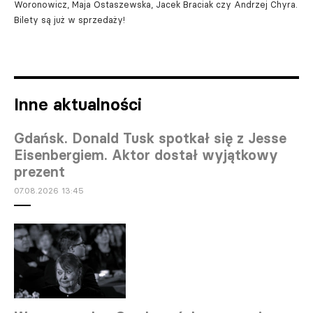
Woronowicz, Maja Ostaszewska, Jacek Braciak czy Andrzej Chyra.
Bilety są już w sprzedaży!
Inne aktualności
Gdańsk. Donald Tusk spotkał się z Jesse
Eisenbergiem. Aktor dostał wyjątkowy
prezent
07.08.2026 13:45