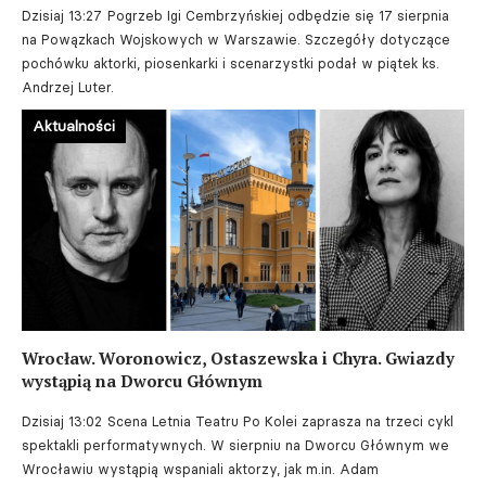
Dzisiaj 13:27
Pogrzeb Igi Cembrzyńskiej odbędzie się 17 sierpnia
na Powązkach Wojskowych w Warszawie. Szczegóły dotyczące
pochówku aktorki, piosenkarki i scenarzystki podał w piątek ks.
Andrzej Luter.
Aktualności
Wrocław. Woronowicz, Ostaszewska i Chyra. Gwiazdy
wystąpią na Dworcu Głównym
Dzisiaj 13:02
Scena Letnia Teatru Po Kolei zaprasza na trzeci cykl
spektakli performatywnych. W sierpniu na Dworcu Głównym we
Wrocławiu wystąpią wspaniali aktorzy, jak m.in. Adam