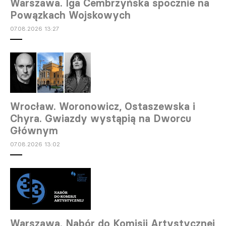
Warszawa. Iga Cembrzyńska spocznie na
Powązkach Wojskowych
07.08.2026 13:27
Wrocław. Woronowicz, Ostaszewska i
Chyra. Gwiazdy wystąpią na Dworcu
Głównym
07.08.2026 13:02
Warszawa. Nabór do Komisji Artystycznej