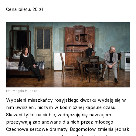
Cena biletu: 20 zł
fot. Magda Hueckel
Wypaleni mieszkańcy rosyjskiego dworku wydają się w
nim uwięzieni, niczym w kosmicznej kapsule czasu.
Skazani tylko na siebie, zadręczają się nawzajem i
przeżywają zaplanowane dla nich przez młodego
Czechowa sercowe dramaty. Bogomołow zmienia jednak