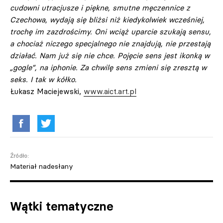
cudowni utracjusze i piękne, smutne męczennice z
Czechowa, wydają się bliżsi niż kiedykolwiek wcześniej,
trochę im zazdrościmy. Oni wciąż uparcie szukają sensu,
a chociaż niczego specjalnego nie znajdują, nie przestają
działać. Nam już się nie chce. Pojęcie sens jest ikonką w
„gogle”, na iphonie. Za chwilę sens zmieni się zresztą w
seks. I tak w kółko.
Łukasz Maciejewski,
www.aict.art.pl
Źródło:
Materiał nadesłany
Wątki tematyczne