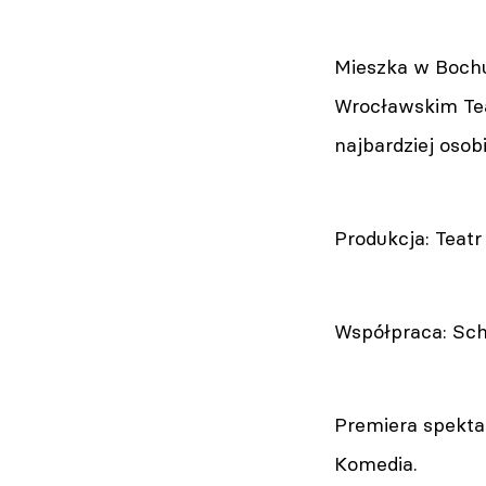
Mieszka w Bochu
Wrocławskim Te
najbardziej oso
Produkcja: Teat
Współpraca: Sc
Premiera spekta
Komedia.