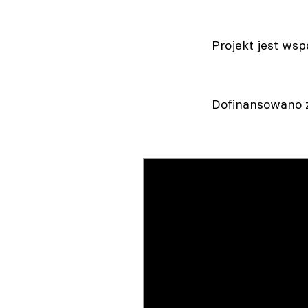
Projekt jest ws
Dofinansowano z