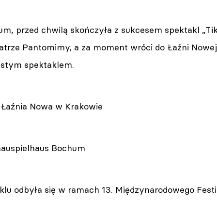
m, przed chwilą skończyła z sukcesem spektakl „Tik
atrze Pantomimy, a za moment wróci do Łaźni Nowe
bistym spektaklem.
r Łaźnia Nowa w Krakowie
hauspielhaus Bochum
klu odbyła się w ramach 13. Międzynarodowego Festi