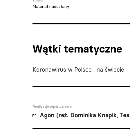
Źródło:
Materiał nadesłany
Wątki tematyczne
Koronawirus w Polsce i na świecie
Realizacje repertuarowe
Agon (reż. Dominika Knapik, Te