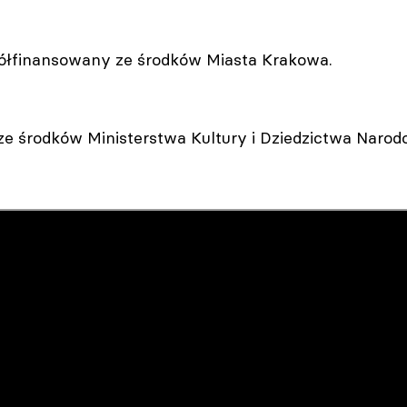
półfinansowany ze środków Miasta Krakowa.
e środków Ministerstwa Kultury i Dziedzictwa Narod