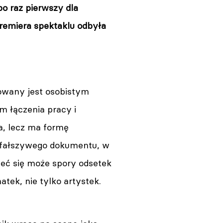
po raz pierwszy dla
Premiera spektaklu odbyła
owany jest osobistym
m łączenia pracy i
, lecz ma formę
fałszywego dokumentu, w
zeć się może spory odsetek
tek, nie tylko artystek.