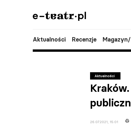
Aktualności
Recenzje
Magazyn
Aktualności
Kraków.
publicz
26.07.2021, 15:01