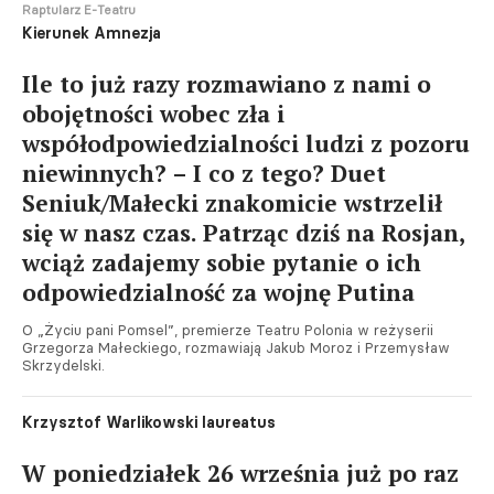
Raptularz E-Teatru
Kierunek Amnezja
Ile to już razy rozmawiano z nami o
obojętności wobec zła i
współodpowiedzialności ludzi z pozoru
niewinnych? – I co z tego? Duet
Seniuk/Małecki znakomicie wstrzelił
się w nasz czas. Patrząc dziś na Rosjan,
wciąż zadajemy sobie pytanie o ich
odpowiedzialność za wojnę Putina
O „Życiu pani Pomsel”, premierze Teatru Polonia w reżyserii
Grzegorza Małeckiego, rozmawiają Jakub Moroz i Przemysław
Skrzydelski.
Krzysztof Warlikowski laureatus
W poniedziałek 26 września już po raz