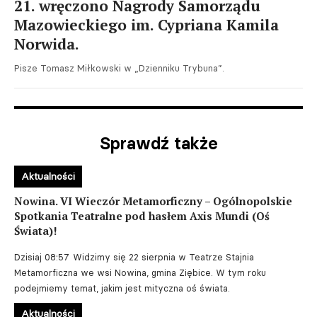
21. wręczono Nagrody Samorządu
Mazowieckiego im. Cypriana Kamila
Norwida.
Pisze Tomasz Miłkowski w „Dzienniku Trybuna”.
Sprawdź także
Aktualności
Nowina. VI Wieczór Metamorficzny – Ogólnopolskie
Spotkania Teatralne pod hasłem Axis Mundi (Oś
Świata)!
Dzisiaj 08:57
Widzimy się 22 sierpnia w Teatrze Stajnia
Metamorficzna we wsi Nowina, gmina Ziębice. W tym roku
podejmiemy temat, jakim jest mityczna oś świata.
Aktualności