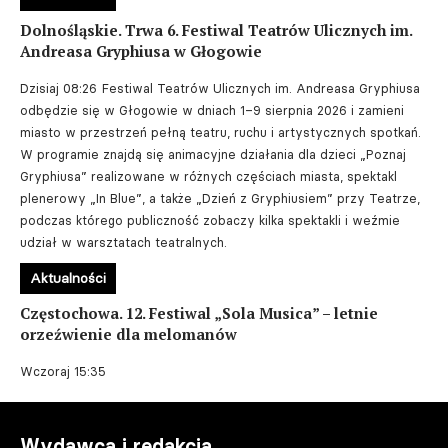
Dolnośląskie. Trwa 6. Festiwal Teatrów Ulicznych im.
Andreasa Gryphiusa w Głogowie
Dzisiaj 08:26
Festiwal Teatrów Ulicznych im. Andreasa Gryphiusa
odbędzie się w Głogowie w dniach 1–9 sierpnia 2026 i zamieni
miasto w przestrzeń pełną teatru, ruchu i artystycznych spotkań.
W programie znajdą się animacyjne działania dla dzieci „Poznaj
Gryphiusa” realizowane w różnych częściach miasta, spektakl
plenerowy „In Blue”, a także „Dzień z Gryphiusiem” przy Teatrze,
podczas którego publiczność zobaczy kilka spektakli i weźmie
udział w warsztatach teatralnych.
Aktualności
Częstochowa. 12. Festiwal „Sola Musica” – letnie
orzeźwienie dla melomanów
Wczoraj 15:35
Wydawca i redakcja