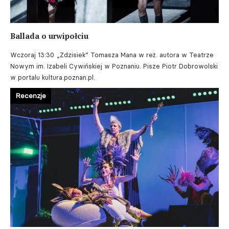
Ballada o urwipołciu
Wczoraj 13:30
„Zdzisiek” Tomasza Mana w reż. autora w Teatrze
Nowym im. Izabeli Cywińskiej w Poznaniu. Pisze Piotr Dobrowolski
w portalu kultura.poznan.pl.
Recenzje