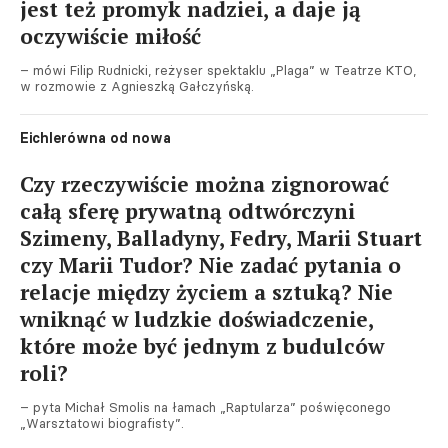
jest też promyk nadziei, a daje ją
oczywiście miłość
– mówi Filip Rudnicki, reżyser spektaklu „Plaga” w Teatrze KTO,
w rozmowie z Agnieszką Gałczyńską.
Eichlerówna od nowa
Czy rzeczywiście można zignorować
całą sferę prywatną odtwórczyni
Szimeny, Balladyny, Fedry, Marii Stuart
czy Marii Tudor? Nie zadać pytania o
relacje między życiem a sztuką? Nie
wniknąć w ludzkie doświadczenie,
które może być jednym z budulców
roli?
– pyta Michał Smolis na łamach „Raptularza” poświęconego
„Warsztatowi biografisty”.