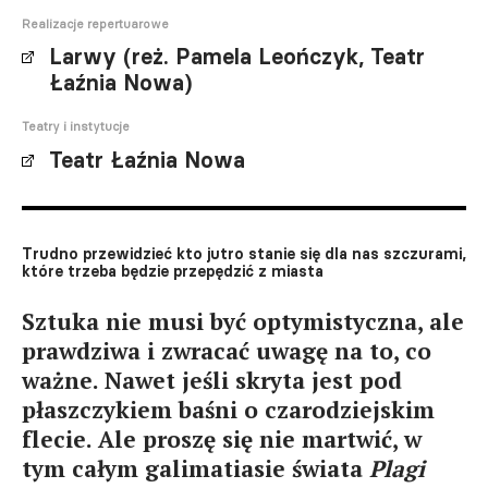
Realizacje repertuarowe
Larwy (reż. Pamela Leończyk, Teatr
Łaźnia Nowa)
Teatry i instytucje
Teatr Łaźnia Nowa
Trudno przewidzieć kto jutro stanie się dla nas szczurami,
które trzeba będzie przepędzić z miasta
Sztuka nie musi być optymistyczna, ale
prawdziwa i zwracać uwagę na to, co
ważne. Nawet jeśli skryta jest pod
płaszczykiem baśni o czarodziejskim
flecie. Ale proszę się nie martwić, w
tym całym galimatiasie świata
Plagi