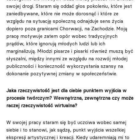
swojej drogi. Staram się oddać głos pokoleniu, które jest
zaniedbywane, które nie może dorosnąć i które ze
względu na sytuację społeczną odnajduje sens życia
dopiero poza granicami Chorwacji, na Zachodzie. Moją
pracę motywuje zatem opór wobec tradycyjnych
prądów, które ignorują młodych ludzi lub ich
marginalizują. Młodzi pisarze i pisarki również muszą być
słyszalni, między innymi ze względu na rozwój młodej
publiczności i konieczność wykorzystania szansy na
dokonanie pozytywnej zmiany w społeczeństwie.
Jaka rzeczywistość jest dla ciebie punktem wyjścia w
procesie twórczym? Wewnętrzna, zewnętrzna czy może
raczej rzeczywistość wirtualna?
W swojej pracy staram się być uczciwa wobec samej
siebie i to stanowi, jak sądzę, punkt wyjścia wszelkiej
ekspresji artystycznej i kreacji. Kiedy udaremniają mi to