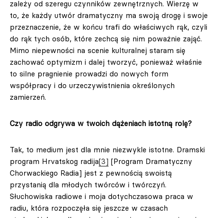
zależy od szeregu czynników zewnętrznych. Wierzę w
to, że każdy utwór dramatyczny ma swoją drogę i swoje
przeznaczenie, że w końcu trafi do właściwych rąk, czyli
do rąk tych osób, które zechcą się nim poważnie zająć.
Mimo niepewności na scenie kulturalnej staram się
zachować optymizm i dalej tworzyć, ponieważ właśnie
to silne pragnienie prowadzi do nowych form
współpracy i do urzeczywistnienia określonych
zamierzeń.
Czy radio odgrywa w twoich dążeniach istotną rolę?
Tak, to medium jest dla mnie niezwykle istotne. Dramski
program Hrvatskog radija
[3]
[Program Dramatyczny
Chorwackiego Radia] jest z pewnością swoistą
przystanią dla młodych twórców i twórczyń.
Słuchowiska radiowe i moja dotychczasowa praca w
radiu, która rozpoczęła się jeszcze w czasach