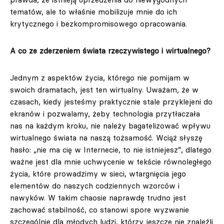
tematów, ale to właśnie mobilizuje mnie do ich
krytycznego i bezkompromisowego opracowania.
A co ze zderzeniem świata rzeczywistego i wirtualnego?
Jednym z aspektów życia, którego nie pomijam w
swoich dramatach, jest ten wirtualny. Uważam, że w
czasach, kiedy jesteśmy praktycznie stale przyklejeni do
ekranów i pozwalamy, żeby technologia przytłaczała
nas na każdym kroku, nie należy bagatelizować wpływu
wirtualnego świata na naszą tożsamość. Wciąż słyszę
hasło: „nie ma cię w Internecie, to nie istniejesz”, dlatego
ważne jest dla mnie uchwycenie w tekście równoległego
życia, które prowadzimy w sieci, wtargnięcia jego
elementów do naszych codziennych wzorców i
nawyków. W takim chaosie naprawdę trudno jest
zachować stabilność, co stanowi spore wyzwanie
szczególnie dla młodych ludzi, którzy jeszcze nie znaleźli