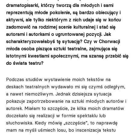
dramatopisarki, którzy tworzą dla młodych i sami
reprezentują młode pokolenie, są bardzo obiecujący i
aktywni, ale tylko niektórym z nich udaje się w końcu
zadomowić na rodzimej scenie kulturalnej i stać się
autorami i autorkami o ugruntowanej pozycji. Jak
scharakteryzowałabyś tę sytuację? Czy w Chorwacji
młoda osoba pisząca sztuki teatralne, zajmująca się
istotnymi kwestiami społecznymi, ma szansę przebić się
do świata teatru?
Podczas studiów wystawienie moich tekstów na
deskach teatralnych wydawało mi się czymś odległym,
a nawet niemożliwym. Jednak dzisiejsza sytuacja
pokazuje zapotrzebowanie na sztuki młodych autorów i
autorek. Miałam to szczęście, że kilka moich dramatów
doczekało się realizacji w formie spektaklu lub
słuchowiska. Kiedy mówię „szczęście”, to naprawdę
mam na myśli uśmiech losu, bo inscenizacja tekstu