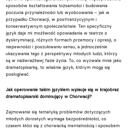
sposobów kształtowania tożsamości i budowania
poczucia przynależności lub wyobcowania – jak w
przypadku Chorwacji, w posttranzycyjnym i
konserwatywnym społeczeństwie. Ten specyficzny
język daje mi możliwość opowiadania w teatrze o
dyskryminacji, różnych formach przemocy i opresji, o
niepewności i poszukiwaniu sensu, a jednocześnie
ukazywania tego z perspektywy młodych ludzi, którzy
są w nadwrażliwej fazie życia. To, co wyzwala mnie jako
dramatopisarkę, to właśnie język, którym mogę się
posługiwać.
Jak operowanie takim językiem wpisuje się w krajobraz
dramatopisarski dominujący w Chorwacji?
Zajmowanie się tematyką problemów dotyczących
młodych dorosłych wymaga bezpośredniości, co
czasem kłóci się z chorwacką mentalnością i sposobem