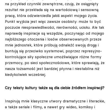
na przykład czynniki zewnętrzne, czuję, że osiągnięty
rezultat nie przekłada się na wartościową i sensowną
pracę, która odzwierciedla jakiś aspekt mojego życia.
Punkt wyjścia jest więc zawsze osobisty: może to być
poczucie niesprawiedliwości, nierówności, ucisku. Ale tak
naprawdę inspiracje są wszędzie, poczynając od mojego
najbliższego otoczenia i losów obserwowanych przeze
mnie jednostek, które próbują odnaleźć swoją drogę i
buntują się przeciwko systemowi, poprzez represyjno-
kontrolujące siły społeczne umożliwiające różne formy
przemocy, po sieci społecznościowe, które sprawiają, że
nasza tożsamość jest bardziej płynna i niestabilna niż
kiedykolwiek wcześniej.
Czy teksty kultury także są dla ciebie źródłem inspiracji?
Inspirują mnie klasyczne utwory dramatyczne i literackie,
a także seriale i filmy, a nawet gry wideo, komiksy i