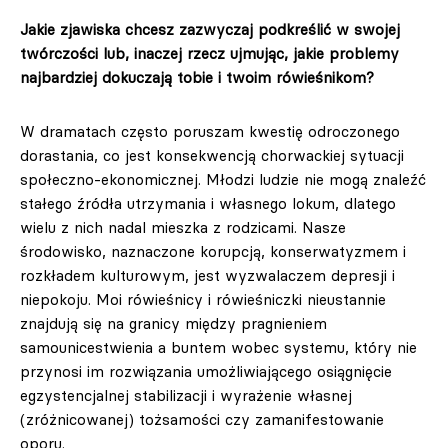
Jakie zjawiska chcesz zazwyczaj podkreślić w swojej
twórczości lub, inaczej rzecz ujmując, jakie problemy
najbardziej dokuczają tobie i twoim rówieśnikom?
W dramatach często poruszam kwestię odroczonego
dorastania, co jest konsekwencją chorwackiej sytuacji
społeczno-ekonomicznej. Młodzi ludzie nie mogą znaleźć
stałego źródła utrzymania i własnego lokum, dlatego
wielu z nich nadal mieszka z rodzicami. Nasze
środowisko, naznaczone korupcją, konserwatyzmem i
rozkładem kulturowym, jest wyzwalaczem depresji i
niepokoju. Moi rówieśnicy i rówieśniczki nieustannie
znajdują się na granicy między pragnieniem
samounicestwienia a buntem wobec systemu, który nie
przynosi im rozwiązania umożliwiającego osiągnięcie
egzystencjalnej stabilizacji i wyrażenie własnej
(zróżnicowanej) tożsamości czy zamanifestowanie
oporu.