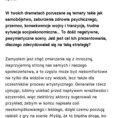
W twoich dramatach poruszane są tematy takie jak
samobójstwo, zaburzenia zdrowia psychicznego,
przemoc, konsekwencje wojny i tranzycja, trudna
sytuacja socjoekonomiczna… To dość negatywne,
pesymistyczne sceny. Jaki jest cel ich prezentowania,
dlaczego zdecydowałaś się na taką strategię?
Zamysłem jest chęć zmierzenia się z mroczną,
nieprzyjemną stroną nas samych i naszego
społeczeństwa, a to często może być niekomfortowe
nie tylko dla widzów czy widzek, lecz także dla
uczestników procesu artystycznego. Generalnie rzecz
ujmując, lubimy uciekać przed napływem wrażliwości i
szczerości, więc niektórzy aktorzy sugerowali na
przykład, żebym w końcu napisała coś
nieskomplikowanego i lekkiego, dzięki czemu poczują
radość z gry na scenie. Myślę, że to błędna droga, bo