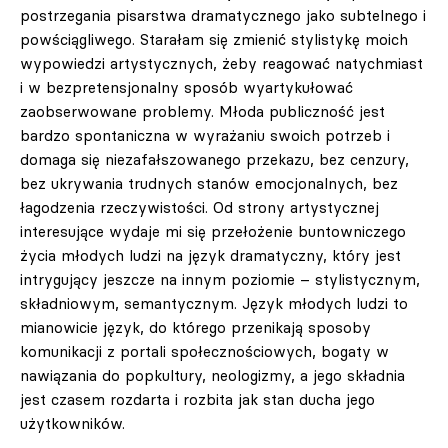
postrzegania pisarstwa dramatycznego jako subtelnego i
powściągliwego. Starałam się zmienić stylistykę moich
wypowiedzi artystycznych, żeby reagować natychmiast
i w bezpretensjonalny sposób wyartykułować
zaobserwowane problemy. Młoda publiczność jest
bardzo spontaniczna w wyrażaniu swoich potrzeb i
domaga się niezafałszowanego przekazu, bez cenzury,
bez ukrywania trudnych stanów emocjonalnych, bez
łagodzenia rzeczywistości. Od strony artystycznej
interesujące wydaje mi się przełożenie buntowniczego
życia młodych ludzi na język dramatyczny, który jest
intrygujący jeszcze na innym poziomie – stylistycznym,
składniowym, semantycznym. Język młodych ludzi to
mianowicie język, do którego przenikają sposoby
komunikacji z portali społecznościowych, bogaty w
nawiązania do popkultury, neologizmy, a jego składnia
jest czasem rozdarta i rozbita jak stan ducha jego
użytkowników.