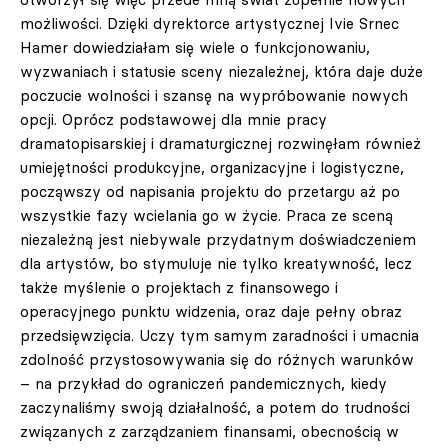
możliwości. Dzięki dyrektorce artystycznej Ivie Srnec
Hamer dowiedziałam się wiele o funkcjonowaniu,
wyzwaniach i statusie sceny niezależnej, która daje duże
poczucie wolności i szansę na wypróbowanie nowych
opcji. Oprócz podstawowej dla mnie pracy
dramatopisarskiej i dramaturgicznej rozwinęłam również
umiejętności produkcyjne, organizacyjne i logistyczne,
począwszy od napisania projektu do przetargu aż po
wszystkie fazy wcielania go w życie. Praca ze sceną
niezależną jest niebywale przydatnym doświadczeniem
dla artystów, bo stymuluje nie tylko kreatywność, lecz
także myślenie o projektach z finansowego i
operacyjnego punktu widzenia, oraz daje pełny obraz
przedsięwzięcia. Uczy tym samym zaradności i umacnia
zdolność przystosowywania się do różnych warunków
– na przykład do ograniczeń pandemicznych, kiedy
zaczynaliśmy swoją działalność, a potem do trudności
związanych z zarządzaniem finansami, obecnością w