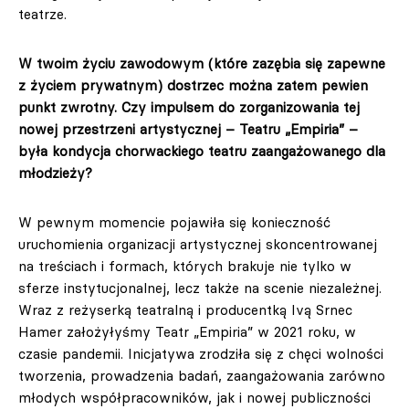
teatrze.
W twoim życiu zawodowym (które zazębia się zapewne
z życiem prywatnym) dostrzec można zatem pewien
punkt zwrotny. Czy impulsem do zorganizowania tej
nowej przestrzeni artystycznej – Teatru „Empiria” –
była kondycja chorwackiego teatru zaangażowanego dla
młodzieży?
W pewnym momencie pojawiła się konieczność
uruchomienia organizacji artystycznej skoncentrowanej
na treściach i formach, których brakuje nie tylko w
sferze instytucjonalnej, lecz także na scenie niezależnej.
Wraz z reżyserką teatralną i producentką Ivą Srnec
Hamer założyłyśmy Teatr „Empiria” w 2021 roku, w
czasie pandemii. Inicjatywa zrodziła się z chęci wolności
tworzenia, prowadzenia badań, zaangażowania zarówno
młodych współpracowników, jak i nowej publiczności