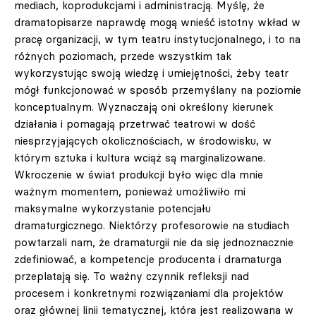
mediach, koprodukcjami i administracją. Myślę, że
dramatopisarze naprawdę mogą wnieść istotny wkład w
pracę organizacji, w tym teatru instytucjonalnego, i to na
różnych poziomach, przede wszystkim tak
wykorzystując swoją wiedzę i umiejętności, żeby teatr
mógł funkcjonować w sposób przemyślany na poziomie
konceptualnym. Wyznaczają oni określony kierunek
działania i pomagają przetrwać teatrowi w dość
niesprzyjających okolicznościach, w środowisku, w
którym sztuka i kultura wciąż są marginalizowane.
Wkroczenie w świat produkcji było więc dla mnie
ważnym momentem, ponieważ umożliwiło mi
maksymalne wykorzystanie potencjału
dramaturgicznego. Niektórzy profesorowie na studiach
powtarzali nam, że dramaturgii nie da się jednoznacznie
zdefiniować, a kompetencje producenta i dramaturga
przeplatają się. To ważny czynnik refleksji nad
procesem i konkretnymi rozwiązaniami dla projektów
oraz głównej linii tematycznej, która jest realizowana w