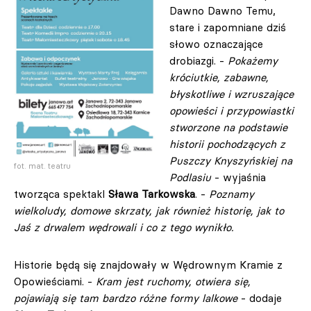
Dawno Dawno Temu,
stare i zapomniane dziś
słowo oznaczające
drobiazgi. -
Pokażemy
króciutkie, zabawne,
błyskotliwe i wzruszające
opowieści i przypowiastki
stworzone na podstawie
historii pochodzących z
Puszczy Knyszyńskiej na
fot. mat. teatru
Podlasiu
- wyjaśnia
tworząca spektakl
Sława Tarkowska
. -
Poznamy
wielkoludy, domowe skrzaty, jak również historię, jak to
Jaś z drwalem wędrowali i co z tego wynikło.
Historie będą się znajdowały w Wędrownym Kramie z
Opowieściami. -
Kram jest ruchomy, otwiera się,
pojawiają się tam bardzo różne formy lalkowe
- dodaje