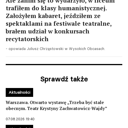
Ale zanim się to wydarzyło, w liceum
trafiłem do klasy humanistycznej.
Założyłem kabaret, jeździłem ze
spektaklami na festiwale teatralne,
brałem udział w konkursach
recytatorskich
- opowiada Juliusz Chrząstowski w Wysokich Obcasach.
Sprawdź także
Aktualności
Warszawa. Otwarto wystawę „Trzeba być stale
obecnym. Teatr Krystyny Zachwatowicz-Wajdy”
07.08.2026 19:40