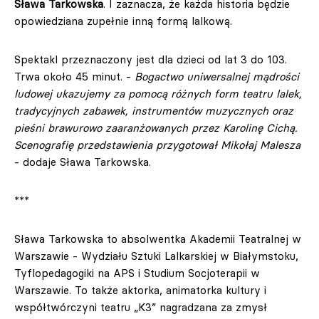
Sława Tarkowska
. I zaznacza, że każda historia będzie
opowiedziana zupełnie inną formą lalkową.
Spektakl przeznaczony jest dla dzieci od lat 3 do 103.
Trwa około 45 minut. -
Bogactwo uniwersalnej mądrości
ludowej ukazujemy za pomocą różnych form teatru lalek,
tradycyjnych zabawek, instrumentów muzycznych oraz
pieśni brawurowo zaaranżowanych przez Karolinę Cichą.
Scenografię przedstawienia przygotował Mikołaj Malesza
- dodaje Sława Tarkowska.
***
Sława Tarkowska to absolwentka Akademii Teatralnej w
Warszawie - Wydziału Sztuki Lalkarskiej w Białymstoku,
Tyflopedagogiki na APS i Studium Socjoterapii w
Warszawie. To także aktorka, animatorka kultury i
współtwórczyni teatru „K3” nagradzana za zmysł