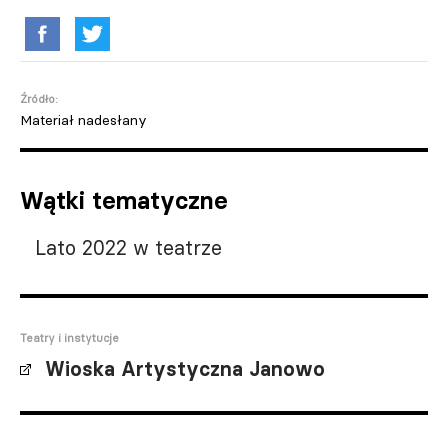
Źródło:
Materiał nadesłany
Wątki tematyczne
Lato 2022 w teatrze
Teatry i instytucje
Wioska Artystyczna Janowo