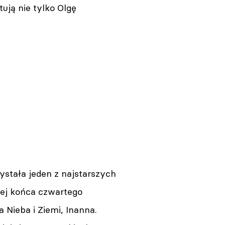
tują nie tylko Olgę
stała jeden z najstarszych
cej końca czwartego
a Nieba i Ziemi, Inanna.