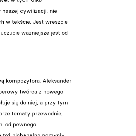
naszej cywilizacji, nie
 w tekście. Jest wreszcie
o uczucie ważniejsze jest od
awą kompozytora. Aleksander
 operowy twórca z nowego
je się do niej, a przy tym
orze tematy przewodnie,
oni od pewnego
 też niebanalne pomysły