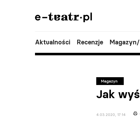
Aktualności
Recenzje
Magazyn
Magazyn
Jak wyś
4.03.2020, 17:14